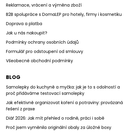
Reklamace, vrácení a výměna zboží
B2B spolupráce s DomaLEP pro hotely, firmy i kosmetiku
Doprava a platba
Jak u nás nakoupit?
Podmínky ochrany osobních údajů
Formulář pro odstoupení od smlouvy
Všeobecné obchodní podmínky
BLOG
Samolepky do kuchyně a myčka: jak je to s odolností a
proč přidáváme testovací samolepky
Jak efektivně organizovat koření a potraviny: provázaná
řešení z praxe
Diář 2026: Jak mít přehled o rodině, práci i sobě
Proč jsem vyměnila originální obaly za úložné boxy