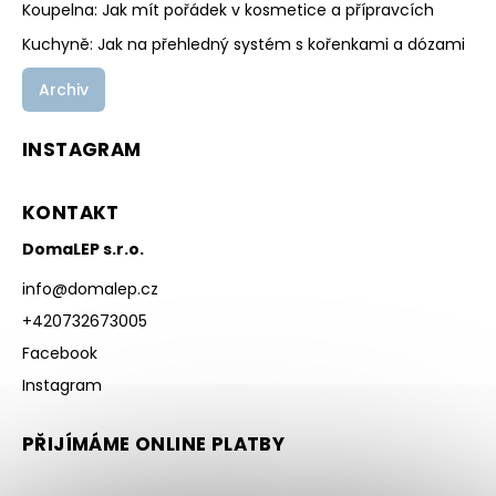
Koupelna: Jak mít pořádek v kosmetice a přípravcích
Kuchyně: Jak na přehledný systém s kořenkami a dózami
Archiv
INSTAGRAM
KONTAKT
DomaLEP s.r.o.
info
@
domalep.cz
+420732673005
Facebook
Instagram
PŘIJÍMÁME ONLINE PLATBY