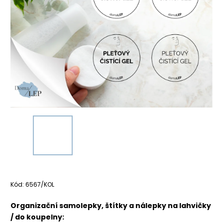
Kód:
6567/KOL
Organizační samolepky, štítky a nálepky na lahvičky
/ do koupelny: