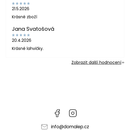
21.5.2026
Krásné zboží
Jana Svatošová
20.4.2026
Krásné lahvičky.
Zobrazit další hodnocení
Facebook
Instagram
info
@
domalep.cz