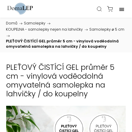
Domů
/
Samolepky
/
KOUPELNA - samolepky nejen na lahvičky
/
Samolepky ⌀ 5 cm
/
PLEŤOVÝ ČISTÍCÍ GEL průměr 5 cm - vinylová voděodolná
omyvatelná samolepka na lahvičky / do koupelny
PLEŤOVÝ ČISTÍCÍ GEL průměr 5
cm - vinylová voděodolná
omyvatelná samolepka na
lahvičky / do koupelny