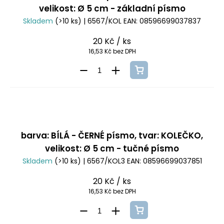
velikost: Ø 5 cm - základní písmo
Skladem
(>10 ks)
| 6567/KOL
EAN:
08596699037837
20 Kč
/ ks
16,53 Kč bez DPH
barva: BÍLÁ - ČERNÉ písmo, tvar: KOLEČKO,
velikost: Ø 5 cm - tučné písmo
Skladem
(>10 ks)
| 6567/KOL3
EAN:
08596699037851
20 Kč
/ ks
16,53 Kč bez DPH