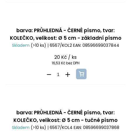
barva: PRŮHLEDNÁ - ČERNÉ písmo, tvar:
KOLEČKO, velikost: Ø 5 cm - základní písmo
Skladem
(>10 ks)
| 6567/KOL2
EAN:
08596699037844
20 Kč
/ ks
16,53 Kč bez DPH
barva: PRŮHLEDNÁ - ČERNÉ písmo, tvar:
KOLEČKO, velikost: Ø 5 cm - tučné písmo
Skladem
(>10 ks)
| 6567/KOL4
EAN:
08596699037868