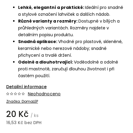
Lehké, elegantní a praktické:
Ideální pro snadné
a stylové označení lahviček a dalších nádob.
Různé varianty a rozměry:
Dostupné v bílých a
průhledných variantách. Rozměry najdete v
detailním popisu produktu.
Snadná aplikace:
Vhodné pro plastové, skleněné,
keramické nebo nerezové nádoby; snadné
přichycení a trvalé držení.
Odolné a dlouhotrvající:
Voděodolné a odolné
proti mastnotě, zaručují dlouhou životnost i při
častém použití.
Detailní informace
Neohodnoceno
Značka:
DomaLEP
20 Kč
/ ks
16,53 Kč bez DPH