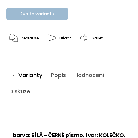
Zvolte variantu
Zeptat se
Hlídat
Sdílet
Varianty
Popis
Hodnocení
Diskuze
barva: BÍLÁ - ČERNÉ písmo, tvar: KOLEČKO,