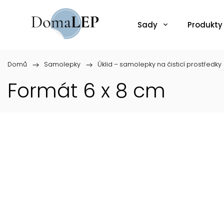
Sady
Produkty
Domů
/
Samolepky
/
Úklid – samolepky na čisticí prostředky
Formát 6 x 8 cm