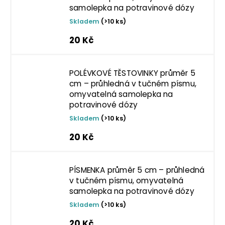
samolepka na potravinové dózy
Skladem
(>10 ks)
20 Kč
POLÉVKOVÉ TĚSTOVINKY průměr 5
cm – průhledná v tučném písmu,
omyvatelná samolepka na
potravinové dózy
Skladem
(>10 ks)
20 Kč
PÍSMENKA průměr 5 cm – průhledná
v tučném písmu, omyvatelná
samolepka na potravinové dózy
Skladem
(>10 ks)
20 Kč