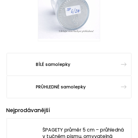
BÍLÉ samolepky
PRŮHLEDNÉ samolepky
Nejprodávanější
ŠPAGETY průměr 5 cm – průhledná
v tučném písmu, omyvatelná