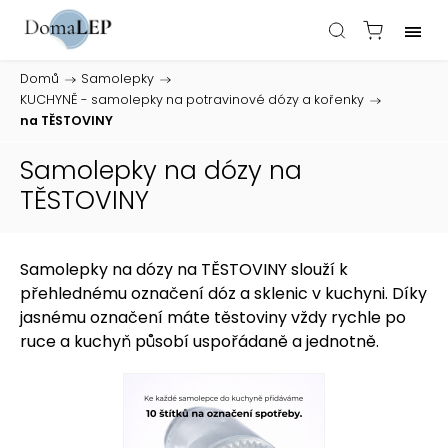
Domů
/
Samolepky
/
KUCHYNĚ - samolepky na potravinové dózy a kořenky
/
na TĚSTOVINY
Samolepky na dózy na
TĚSTOVINY
Samolepky na dózy na TĚSTOVINY slouží k
přehlednému označení dóz a sklenic v kuchyni. Díky
jasnému označení máte těstoviny vždy rychle po
ruce a kuchyň působí uspořádaně a jednotně.