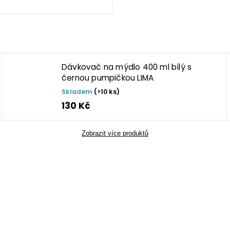
Dávkovač na mýdlo 400 ml bílý s
černou pumpičkou LIMA
Skladem
(>10 ks)
130 Kč
Zobrazit více produktů
TIP