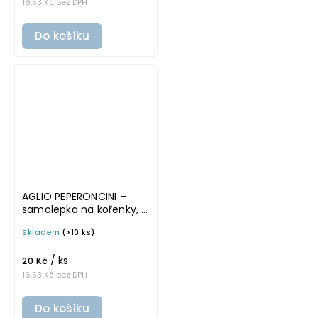
16,53 Kč bez DPH
Do košíku
AGLIO PEPERONCINI –
samolepka na kořenky, 5
cm, bílá, základní písmo
Skladem
(>10 ks)
/ ks
20 Kč
16,53 Kč bez DPH
Do košíku