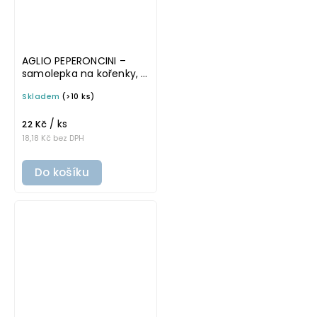
AGLIO PEPERONCINI –
samolepka na kořenky, 5
× 5 cm, bílá, základní
Skladem
(>10 ks)
písmo
/ ks
22 Kč
18,18 Kč bez DPH
Do košíku