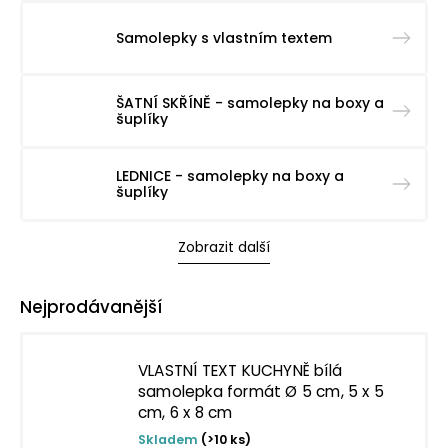
Samolepky s vlastním textem
ŠATNÍ SKŘÍNĚ - samolepky na boxy a
šuplíky
LEDNICE - samolepky na boxy a
šuplíky
Zobrazit další
Nejprodávanější
VLASTNÍ TEXT KUCHYNĚ bílá
samolepka formát Ø 5 cm, 5 x 5
cm, 6 x 8 cm
Skladem
(>10 ks)