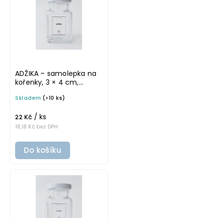
ADŽIKA – samolepka na
kořenky, 3 × 4 cm,
průhledná, tučné písmo
Skladem
(>10 ks)
/ ks
22 Kč
18,18 Kč bez DPH
Do košíku