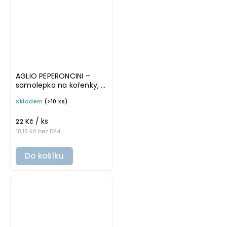
AGLIO PEPERONCINI –
samolepka na kořenky, 5
× 5 cm, bílá, tučné
Skladem
(>10 ks)
písmo
/ ks
22 Kč
18,18 Kč bez DPH
Do košíku