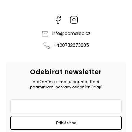
Facebook
Instagram
info
@
domalep.cz
+420732673005
Odebírat newsletter
Vložením e-mailu souhlasíte s
podmínkami ochrany osobních údajů
Přihlásit se