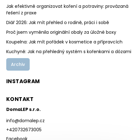
Jak efektivně organizovat koření a potraviny: provázaná
řešení z praxe
Diář 2026: Jak mít přehled o rodině, práci i sobě
Proč jsem vyměnila originální obaly za úložné boxy
Koupelna: Jak mít pořádek v kosmetice a přípravcích
Kuchyně: Jak na přehledný systém s kořenkami a dózami
Archiv
INSTAGRAM
KONTAKT
DomaLEP s.r.o.
info
@
domalep.cz
+420732673005
Facebook