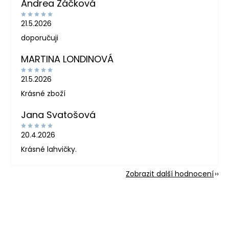
Andrea Žáčková
21.5.2026
doporučuji
MARTINA LONDINOVÁ
21.5.2026
Krásné zboží
Jana Svatošová
20.4.2026
Krásné lahvičky.
Zobrazit další hodnocení