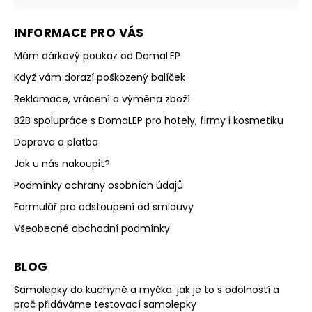
INFORMACE PRO VÁS
Mám dárkový poukaz od DomaLEP
Když vám dorazí poškozený balíček
Reklamace, vrácení a výměna zboží
B2B spolupráce s DomaLEP pro hotely, firmy i kosmetiku
Doprava a platba
Jak u nás nakoupit?
Podmínky ochrany osobních údajů
Formulář pro odstoupení od smlouvy
Všeobecné obchodní podmínky
BLOG
Samolepky do kuchyně a myčka: jak je to s odolností a
proč přidáváme testovací samolepky