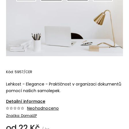
Kód:
5957/CER
Lehkost - Elegance - Praktičnost v organizaci dokumentů
pomocí našich samolepek.
Detailní informace
Neohodnoceno
Značka:
DomaLEP
od
22 Kč