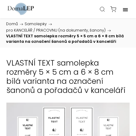
Domů
/
Samolepky
/
pro KANCELÁŘ / PRACOVNU (na dokumenty, šanony)
/
VLASTNÍ TEXT samolepka rozměry 5 × 5 cm a 6 × 8 cm bílá
varianta na označení šanonů a pořadačů v kanceláři
VLASTNÍ TEXT samolepka
rozměry 5 × 5 cm a 6 × 8 cm
bílá varianta na označení
šanonů a pořadačů v kanceláři