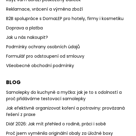
Reklamace, vrácení a výměna zboží
B2B spolupráce s DomaLEP pro hotely, firmy i kosmetiku
Doprava a platba
Jak u nás nakoupit?
Podmínky ochrany osobních údajů
Formulář pro odstoupení od smlouvy
Všeobecné obchodní podmínky
BLOG
Samolepky do kuchyně a myčka: jak je to s odolností a
proč přidáváme testovací samolepky
Jak efektivně organizovat koření a potraviny: provázaná
řešení z praxe
Diář 2026: Jak mít přehled o rodině, práci i sobě
Proč jsem vyměnila originální obaly za úložné boxy