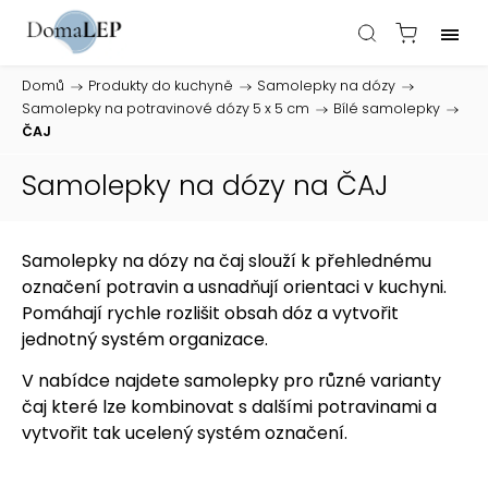
Domů
/
Produkty do kuchyně
/
Samolepky na dózy
/
Samolepky na potravinové dózy 5 x 5 cm
/
Bílé samolepky
/
ČAJ
Samolepky na dózy na ČAJ
Samolepky na dózy na čaj slouží k přehlednému
označení potravin a usnadňují orientaci v kuchyni.
Pomáhají rychle rozlišit obsah dóz a vytvořit
jednotný systém organizace.
V nabídce najdete samolepky pro různé varianty
čaj které lze kombinovat s dalšími potravinami a
vytvořit tak ucelený systém označení.