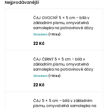
Nejprodávanější
ČAJ OVOCNÝ 5 × 5 cm – bílá v
základním písmu, omyvatelná
samolepka na potravinové dózy
Skladem
(>10 ks)
22 Kč
ČAJ ČERNÝ 5 × 5 cm – bílá v
základním písmu, omyvatelná
samolepka na potravinové dózy
Skladem
(>10 ks)
22 Kč
ČAJ 5 × 5 cm – bílá v základním
písmu, omyvatelná samolepka na