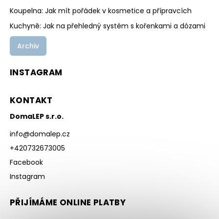
Koupelna: Jak mít pořádek v kosmetice a přípravcích
Kuchyně: Jak na přehledný systém s kořenkami a dózami
Archiv
INSTAGRAM
KONTAKT
DomaLEP s.r.o.
info
@
domalep.cz
+420732673005
Facebook
Instagram
PŘIJÍMÁME ONLINE PLATBY