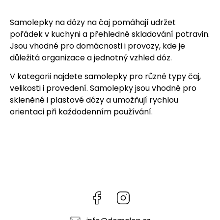
Samolepky na dózy na čaj pomáhají udržet
pořádek v kuchyni a přehledné skladování potravin.
Jsou vhodné pro domácnosti i provozy, kde je
důležitá organizace a jednotný vzhled dóz.
V kategorii najdete samolepky pro různé typy čaj,
velikosti i provedení. Samolepky jsou vhodné pro
skleněné i plastové dózy a umožňují rychlou
orientaci při každodenním používání.
Facebook
Instagram