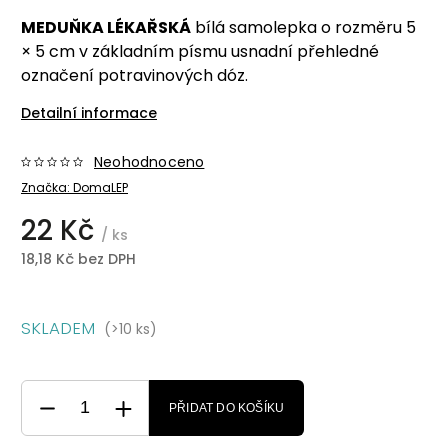
MEDUŇKA LÉKAŘSKÁ
bílá samolepka o rozměru 5
× 5 cm v základním písmu usnadní přehledné
označení potravinových dóz.
Detailní informace
Neohodnoceno
Značka:
DomaLEP
22 Kč
/ ks
18,18 Kč bez DPH
SKLADEM
(>10 ks)
PŘIDAT DO KOŠÍKU