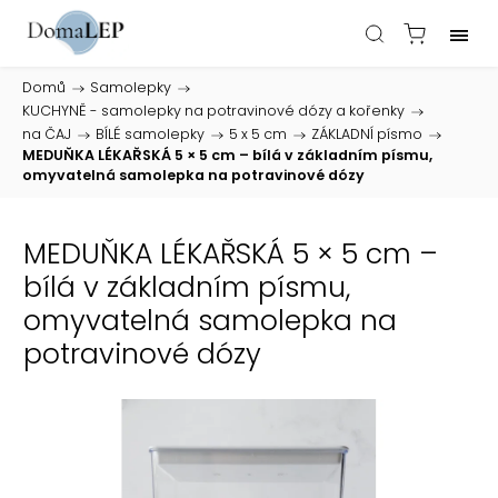
Domů
/
Samolepky
/
KUCHYNĚ - samolepky na potravinové dózy a kořenky
/
na ČAJ
/
BÍLÉ samolepky
/
5 x 5 cm
/
ZÁKLADNÍ písmo
/
MEDUŇKA LÉKAŘSKÁ 5 × 5 cm – bílá v základním písmu,
omyvatelná samolepka na potravinové dózy
MEDUŇKA LÉKAŘSKÁ 5 × 5 cm –
bílá v základním písmu,
omyvatelná samolepka na
potravinové dózy