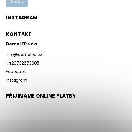
Archiv
INSTAGRAM
KONTAKT
DomaLEP s.r.o.
info
@
domalep.cz
+420732673005
Facebook
Instagram
PŘIJÍMÁME ONLINE PLATBY