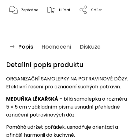
Zeptat se
Hlídat
Sdílet
Popis
Hodnocení
Diskuze
Detailní popis produktu
ORGANIZAČNÍ SAMOLEPKY NA POTRAVINOVÉ DÓZY.
Efektivní řešení pro označení suchých potravin.
MEDUŇKA LÉKAŘSKÁ
– bílá samolepka o rozměru
5 × 5 cm v základním písmu usnadní přehledné
označení potravinových dóz.
Pomáhá udržet pořádek, usnadňuje orientaci a
přináší harmonii do kuchyně.