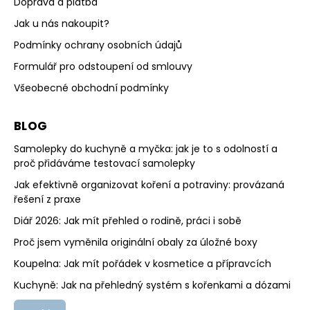
Doprava a platba
Jak u nás nakoupit?
Podmínky ochrany osobních údajů
Formulář pro odstoupení od smlouvy
Všeobecné obchodní podmínky
BLOG
Samolepky do kuchyně a myčka: jak je to s odolností a
proč přidáváme testovací samolepky
Jak efektivně organizovat koření a potraviny: provázaná
řešení z praxe
Diář 2026: Jak mít přehled o rodině, práci i sobě
Proč jsem vyměnila originální obaly za úložné boxy
Koupelna: Jak mít pořádek v kosmetice a přípravcích
Kuchyně: Jak na přehledný systém s kořenkami a dózami