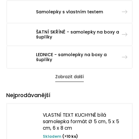
Samolepky s vlastním textem
ŠATNÍ SKŘÍNĚ - samolepky na boxy a
šuplíky
LEDNICE - samolepky na boxy a
šuplíky
Zobrazit další
Nejprodávanější
VLASTNÍ TEXT KUCHYNĚ bílá
samolepka formát Ø 5 cm, 5 x 5
cm, 6 x 8 cm
Skladem
(>10 ks)