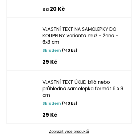
20 Kč
od
VLASTNÍ TEXT NA SAMOLEPKY DO
KOUPELNY varianta muž - žena -
6x8 cm
Skladem
(>10 ks)
29 Kč
VLASTNÍ TEXT ÚKLID bílá nebo
průhledná samolepka formát 6 x 8
cm
Skladem
(>10 ks)
29 Kč
Zobrazit více produktů