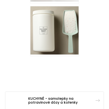
KUCHYNĚ - samolepky na
potravinové dózy a kořenky