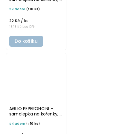
× 5 cm, průhledná,
Skladem
(>10 ks)
základní písmo
/ ks
22 Kč
18,18 Kč bez DPH
Do košíku
AGLIO PEPERONCINI –
samolepka na kořenky, 5
cm, bílá, tučné písmo
Skladem
(>10 ks)