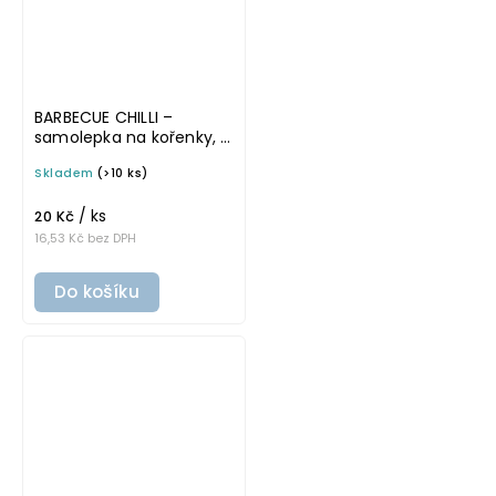
BARBECUE CHILLI –
samolepka na kořenky, 5
cm, bílá, tučné písmo
Skladem
(>10 ks)
/ ks
20 Kč
16,53 Kč bez DPH
Do košíku