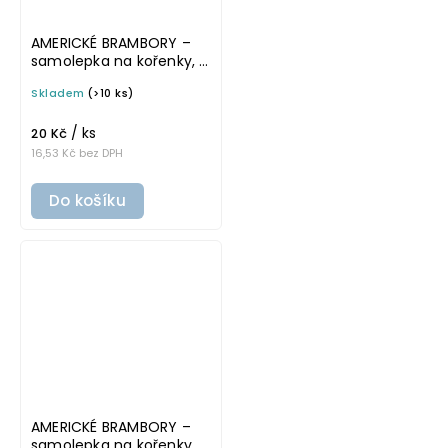
AMERICKÉ BRAMBORY –
samolepka na kořenky, 5
cm, bílá, tučné písmo
Skladem
(>10 ks)
/ ks
20 Kč
16,53 Kč bez DPH
Do košíku
AMERICKÉ BRAMBORY –
samolepka na kořenky, 5