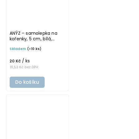
ANÝZ – samolepka na
kořenky, 5 cm, bílá,
základní písmo
Skladem
(>10 ks)
/ ks
20 Kč
16,53 Kč bez DPH
Do košíku