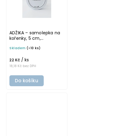
ADŽIKA – samolepka na
kořenky, 5 cm,
průhledná, tučné písmo
Skladem
(>10 ks)
/ ks
22 Kč
18,18 Kč bez DPH
Do košíku