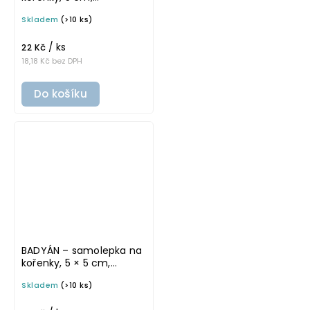
průhledná, základní
Skladem
(>10 ks)
písmo
/ ks
22 Kč
18,18 Kč bez DPH
Do košíku
BADYÁN – samolepka na
kořenky, 5 × 5 cm,
průhledná, základní
Skladem
(>10 ks)
písmo