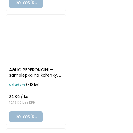
Do košíku
AGLIO PEPERONCINI –
samolepka na kořenky, 5
cm, průhledná, tučné
Skladem
(>10 ks)
písmo
/ ks
22 Kč
18,18 Kč bez DPH
Do košíku