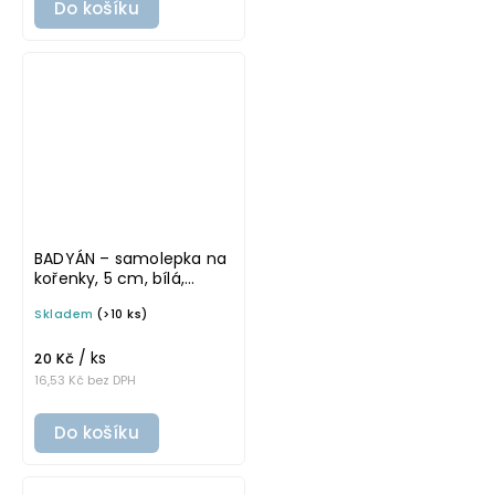
Do košíku
BADYÁN – samolepka na
kořenky, 5 cm, bílá,
základní písmo
Skladem
(>10 ks)
/ ks
20 Kč
16,53 Kč bez DPH
Do košíku