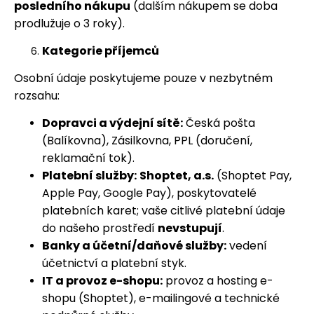
posledního nákupu
(dalším nákupem se doba
prodlužuje o 3 roky).
Kategorie příjemců
Osobní údaje poskytujeme pouze v nezbytném
rozsahu:
Dopravci a výdejní sítě:
Česká pošta
(Balíkovna), Zásilkovna, PPL (doručení,
reklamační tok).
Platební služby:
Shoptet, a.s.
(Shoptet Pay,
Apple Pay, Google Pay), poskytovatelé
platebních karet; vaše citlivé platební údaje
do našeho prostředí
nevstupují
.
Banky a účetní/daňové služby:
vedení
účetnictví a platební styk.
IT a provoz e-shopu:
provoz a hosting e-
shopu (Shoptet), e-mailingové a technické