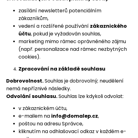
zasílání newsletterů potenciálním
zákazníkům,
vedení a rozšířené používání
zákaznického
účtu
, pokud je vyžadován souhlas,
marketing mimo rámec oprávněného zájmu
(např. personalizace nad rámec nezbytných
cookies).
Zpracování na základě souhlasu
Dobrovolnost.
Souhlas je dobrovolný; neudělení
nemá nepříznivé následky.
Odvolání souhlasu.
Souhlas lze kdykoli odvolat:
v zákaznickém účtu,
e-mailem na
info@domalep.cz
,
poštou na adresu Správce,
kliknutím na odhlašovací odkaz v každém e-