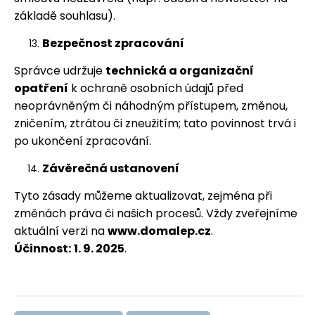
základě souhlasu).
Bezpečnost zpracování
Správce udržuje
technická a organizační
opatření
k ochraně osobních údajů před
neoprávněným či náhodným přístupem, změnou,
zničením, ztrátou či zneužitím; tato povinnost trvá i
po ukončení zpracování.
Závěrečná ustanovení
Tyto zásady můžeme aktualizovat, zejména při
změnách práva či našich procesů. Vždy zveřejníme
aktuální verzi na
www.domalep.cz
.
Účinnost:
1. 9. 2025
.