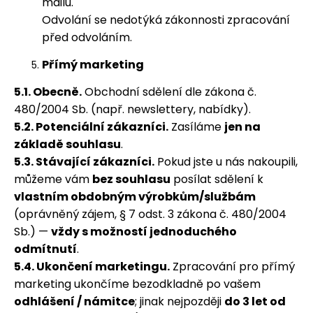
mailu.
Odvolání se nedotýká zákonnosti zpracování
před odvoláním.
Přímý marketing
5.1. Obecně.
Obchodní sdělení dle zákona č.
480/2004 Sb. (např. newslettery, nabídky).
5.2. Potenciální zákazníci.
Zasíláme
jen na
základě souhlasu
.
5.3. Stávající zákazníci.
Pokud jste u nás nakoupili,
můžeme vám
bez souhlasu
posílat sdělení k
vlastním obdobným výrobkům/službám
(oprávněný zájem, § 7 odst. 3 zákona č. 480/2004
Sb.) —
vždy s možností jednoduchého
odmítnutí
.
5.4. Ukončení marketingu.
Zpracování pro přímý
marketing ukončíme bezodkladně po vašem
odhlášení / námitce
; jinak nejpozději
do 3 let od