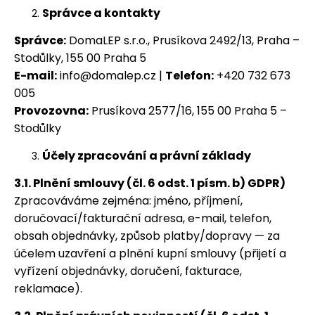
Správce a kontakty
Správce:
DomaLEP s.r.o., Prusíkova 2492/13, Praha –
Stodůlky, 155 00 Praha 5
E-mail:
info@domalep.cz |
Telefon:
+420 732 673
005
Provozovna:
Prusíkova 2577/16, 155 00 Praha 5 –
Stodůlky
Účely zpracování a právní základy
3.1. Plnění smlouvy (čl. 6 odst. 1 písm. b) GDPR)
Zpracováváme zejména: jméno, příjmení,
doručovací/fakturační adresa, e-mail, telefon,
obsah objednávky, způsob platby/dopravy — za
účelem uzavření a plnění kupní smlouvy (přijetí a
vyřízení objednávky, doručení, fakturace,
reklamace).