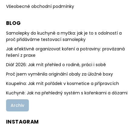
Všeobecné obchodní podmínky
BLOG
Samolepky do kuchyně a myčka: jak je to s odolností a
proč přidáváme testovací samolepky
Jak efektivně organizovat koření a potraviny: provázaná
řešení z praxe
Diář 2026: Jak mít přehled o rodině, práci i sobě
Proč jsem vyměnila originální obaly za úložné boxy
Koupelna: Jak mít pořádek v kosmetice a přípravcích
Kuchyně: Jak na přehledný systém s kořenkami a dózami
Archiv
INSTAGRAM