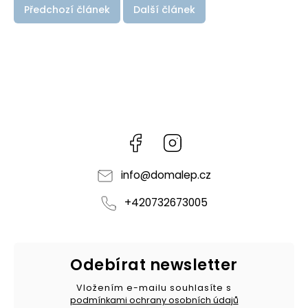
Předchozí článek
Další článek
Facebook
Instagram
info
@
domalep.cz
+420732673005
Odebírat newsletter
Vložením e-mailu souhlasíte s
podmínkami ochrany osobních údajů