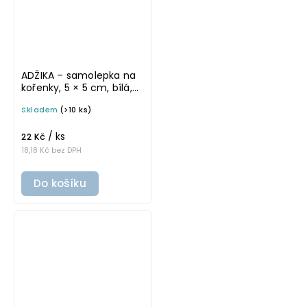
ADŽIKA – samolepka na
kořenky, 5 × 5 cm, bílá,
základní písmo
Skladem
(>10 ks)
/ ks
22 Kč
18,18 Kč bez DPH
Do košíku