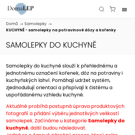
Domů
/
Samolepky
/
KUCHYNĚ - samolepky na potravinové dózy a kořenky
SAMOLEPKY DO KUCHYNĚ
Samolepky do kuchyně slouží k přehlednému a
jednotnému označení kořenek, dóz na potraviny i
kuchyňských lahví. Pomáhají udržet systém,
zjednodušují orientaci a přispívají k čistému a
uspořádanému vzhledu kuchyně.
Aktuálně probíhá postupná úprava produktových
fotografií a přidání výběru jednotlivých velikostí
samolepek. Začínáme u kategorie
Samolepky do
kuchyně
, další budou následovat.