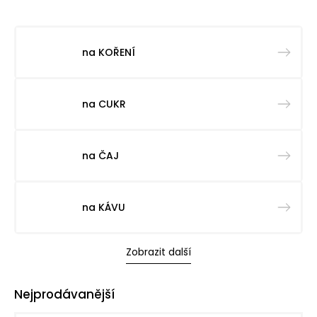
na KOŘENÍ
na CUKR
na ČAJ
na KÁVU
Zobrazit další
Nejprodávanější