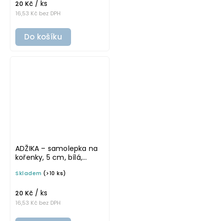
/ ks
20 Kč
16,53 Kč bez DPH
Do košíku
ADŽIKA – samolepka na
kořenky, 5 cm, bílá,
základní písmo
Skladem
(>10 ks)
/ ks
20 Kč
16,53 Kč bez DPH