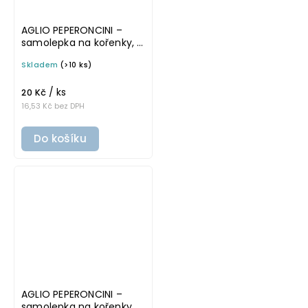
AGLIO PEPERONCINI –
samolepka na kořenky, 5
cm, bílá, tučné písmo
Skladem
(>10 ks)
/ ks
20 Kč
16,53 Kč bez DPH
Do košíku
AGLIO PEPERONCINI –
samolepka na kořenky, 5