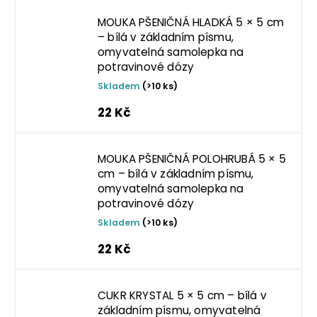
MOUKA PŠENIČNÁ HLADKÁ 5 × 5 cm
– bílá v základním písmu,
omyvatelná samolepka na
potravinové dózy
Skladem
(>10 ks)
22 Kč
MOUKA PŠENIČNÁ POLOHRUBÁ 5 × 5
cm – bílá v základním písmu,
omyvatelná samolepka na
potravinové dózy
Skladem
(>10 ks)
22 Kč
CUKR KRYSTAL 5 × 5 cm – bílá v
základním písmu, omyvatelná