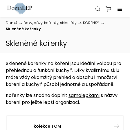
Domů
/
Boxy, dózy, kořenky, skleničky
/
KOŘENKY
/
Skleněné kořenky
Skleněné kořenky
Skleněné kořenky na koření jsou ideální volbou pro
přehlednou a funkční kuchyň. Díky kvalitnímu sklu
máte vždy okamžitý přehled o obsahu i množství
koření a kuchyň působí jednotně a uspořádaně.
Kořenky lze snadno doplnit
samolepkami
s názvy
koření pro ještě lepší organizaci.
kolekce TOM