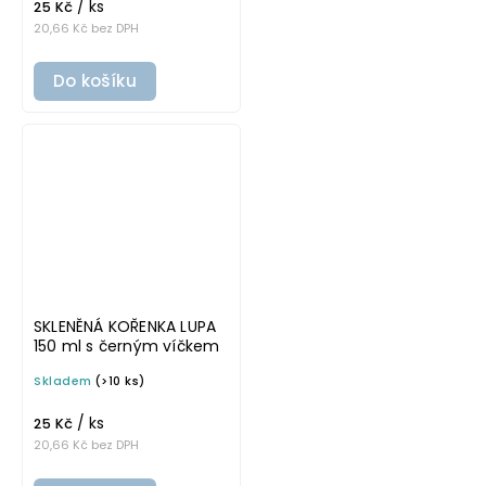
/ ks
25 Kč
20,66 Kč bez DPH
Do košíku
SKLENĚNÁ KOŘENKA LUPA
150 ml s černým víčkem
Skladem
(>10 ks)
/ ks
25 Kč
20,66 Kč bez DPH