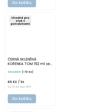
Do košíku
Vhodné pro
styk s
potravinami
ČERNÁ SKLENĚNÁ
KOŘENKA TOM 192 ml se
zlatým víčkem
Skladem
(>10 ks)
/ ks
65 Kč
53,72 Kč bez DPH
Do košíku