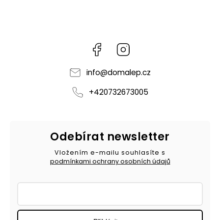
Facebook
Instagram
info
@
domalep.cz
+420732673005
Odebírat newsletter
Vložením e-mailu souhlasíte s
podmínkami ochrany osobních údajů