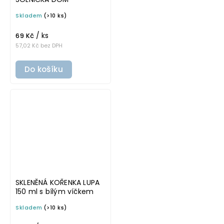
Skladem
(>10 ks)
/ ks
69 Kč
57,02 Kč bez DPH
Do košíku
SKLENĚNÁ KOŘENKA LUPA
150 ml s bílým víčkem
Skladem
(>10 ks)