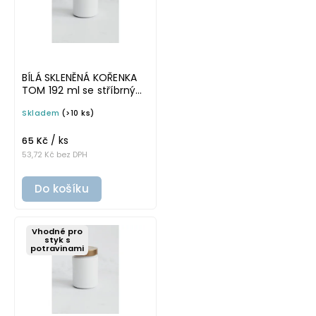
BÍLÁ SKLENĚNÁ KOŘENKA
TOM 192 ml se stříbrným
víčkem
Skladem
(>10 ks)
/ ks
65 Kč
53,72 Kč bez DPH
Do košíku
Vhodné pro
styk s
potravinami