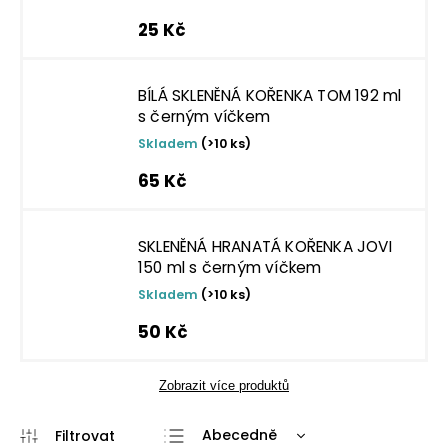
25 Kč
BÍLÁ SKLENĚNÁ KOŘENKA TOM 192 ml
s černým víčkem
Skladem
(>10 ks)
65 Kč
SKLENĚNÁ HRANATÁ KOŘENKA JOVI
150 ml s černým víčkem
Skladem
(>10 ks)
50 Kč
Zobrazit více produktů
Abecedně