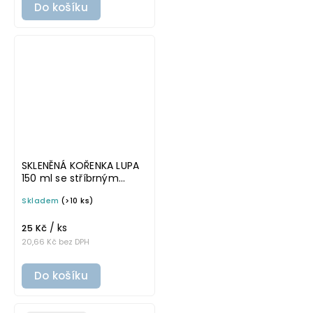
Do košíku
SKLENĚNÁ KOŘENKA LUPA
150 ml se stříbrným
víčkem
Skladem
(>10 ks)
/ ks
25 Kč
20,66 Kč bez DPH
Do košíku