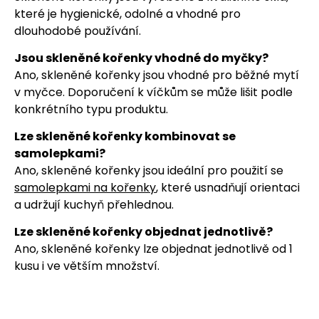
které je hygienické, odolné a vhodné pro
dlouhodobé používání.
Jsou skleněné kořenky vhodné do myčky?
Ano, skleněné kořenky jsou vhodné pro běžné mytí
v myčce. Doporučení k víčkům se může lišit podle
konkrétního typu produktu.
Lze skleněné kořenky kombinovat se
samolepkami?
Ano, skleněné kořenky jsou ideální pro použití se
samolepkami na kořenky
, které usnadňují orientaci
a udržují kuchyň přehlednou.
Lze skleněné kořenky objednat jednotlivě?
Ano, skleněné kořenky lze objednat jednotlivě od 1
kusu i ve větším množství.