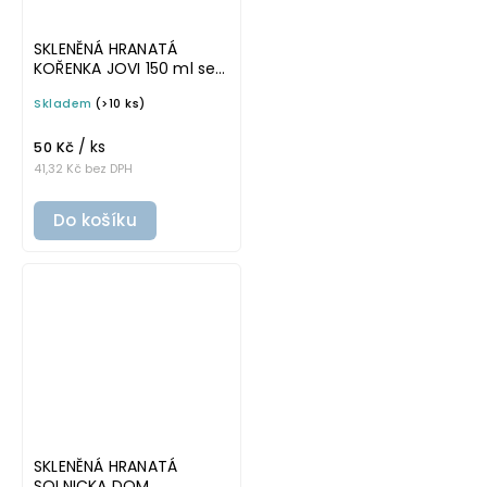
SKLENĚNÁ HRANATÁ
KOŘENKA JOVI 150 ml se
stříbrným víčkem
Skladem
(>10 ks)
/ ks
50 Kč
41,32 Kč bez DPH
Do košíku
SKLENĚNÁ HRANATÁ
SOLNICKA DOM