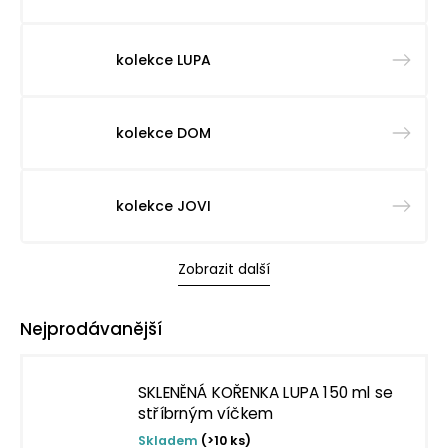
kolekce LUPA
kolekce DOM
kolekce JOVI
Zobrazit další
Nejprodávanější
SKLENĚNÁ KOŘENKA LUPA 150 ml se
stříbrným víčkem
Skladem
(>10 ks)