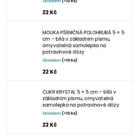
Skladem
(>10 ks)
22 Kč
MOUKA PŠENIČNÁ POLOHRUBÁ 5 × 5
cm – bílá v základním písmu,
omyvatelná samolepka na
potravinové dózy
Skladem
(>10 ks)
22 Kč
CUKR KRYSTAL 5 × 5 cm – bílá v
základním písmu, omyvatelná
samolepka na potravinové dózy
Skladem
(>10 ks)
22 Kč