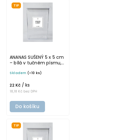
TIP
ANANAS SUŠENÝ 5 x 5 cm
– bílá v tučném písmu,
omyvatelná samolepka
Skladem
(>10 ks)
na potravinové dózy
/ ks
22 Kč
18,18 Kč bez DPH
Do košíku
TIP