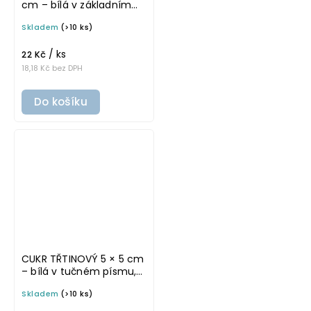
cm – bílá v základním
písmu, omyvatelná
Skladem
(>10 ks)
samolepka na
potravinové dózy
/ ks
22 Kč
18,18 Kč bez DPH
Do košíku
CUKR TŘTINOVÝ 5 × 5 cm
– bílá v tučném písmu,
omyvatelná samolepka
Skladem
(>10 ks)
na potravinové dózy