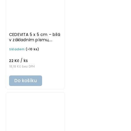
CEDEVITA 5 x 5 cm – bílá
v základním písmu,
omyvatelná samolepka
Skladem
(>10 ks)
na potravinové láhve
/ ks
22 Kč
18,18 Kč bez DPH
Do košíku