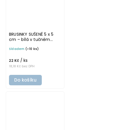
BRUSINKY SUŠENÉ 5 x 5
cm – bílá v tučném
písmu, omyvatelná
Skladem
(>10 ks)
samolepka na
potravinové dózy
/ ks
22 Kč
18,18 Kč bez DPH
Do košíku