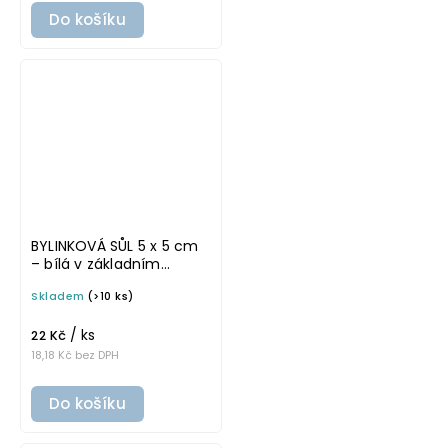
Do košíku
BYLINKOVÁ SŮL 5 x 5 cm
– bílá v základním
písmu, omyvatelná
Skladem
(>10 ks)
samolepka na
potravinové dózy
/ ks
22 Kč
18,18 Kč bez DPH
Do košíku