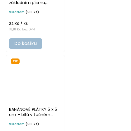
základním písmu,
omyvatelná samolepka
Skladem
(>10 ks)
na potravinové dózy
/ ks
22 Kč
18,18 Kč bez DPH
Do košíku
TIP
BANÁNOVÉ PLÁTKY 5 x 5
cm – bílá v tučném
písmu, omyvatelná
Skladem
(>10 ks)
samolepka na
potravinové dózy