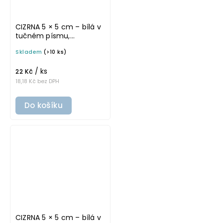
CIZRNA 5 × 5 cm – bílá v
tučném písmu,
omyvatelná samolepka
Skladem
(>10 ks)
na potravinové dózy
/ ks
22 Kč
18,18 Kč bez DPH
Do košíku
CIZRNA 5 × 5 cm – bílá v