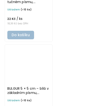
tučném písmu,
omyvatelná samolepka
Skladem
(>10 ks)
na potravinové dózy
/ ks
22 Kč
18,18 Kč bez DPH
Do košíku
BULGUR 5 × 5 cm – bílá v
základním písmu,
omyvatelná samolepka
Skladem
(>10 ks)
na potravinové dózy