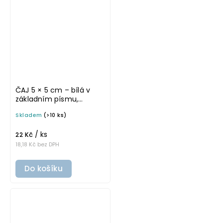
ČAJ 5 × 5 cm – bílá v
základním písmu,
omyvatelná samolepka
Skladem
(>10 ks)
na potravinové dózy
/ ks
22 Kč
18,18 Kč bez DPH
Do košíku