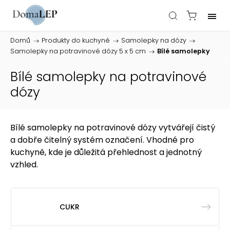
Domů
/
Produkty do kuchyně
/
Samolepky na dózy
/
Samolepky na potravinové dózy 5 x 5 cm
/
Bílé samolepky
Bílé samolepky na potravinové
dózy
Bílé samolepky na potravinové dózy vytvářejí čistý
a dobře čitelný systém označení. Vhodné pro
kuchyně, kde je důležitá přehlednost a jednotný
vzhled.
CUKR