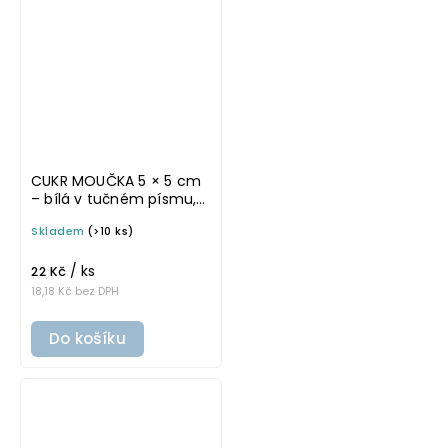
CUKR MOUČKA 5 × 5 cm
– bílá v tučném písmu,
omyvatelná samolepka
Skladem
(>10 ks)
na potravinové dózy
/ ks
22 Kč
18,18 Kč bez DPH
Do košíku