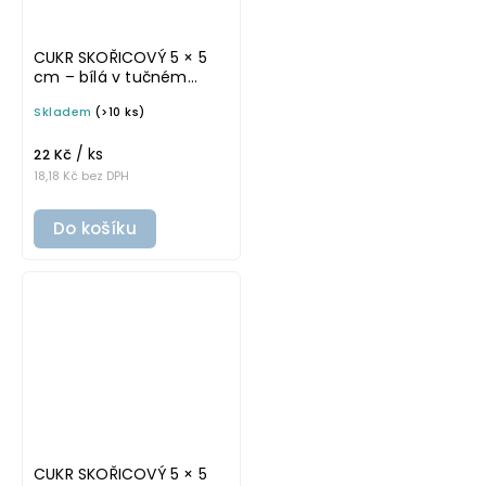
CUKR SKOŘICOVÝ 5 × 5
cm – bílá v tučném
písmu, omyvatelná
Skladem
(>10 ks)
samolepka na
potravinové dózy
/ ks
22 Kč
18,18 Kč bez DPH
Do košíku
CUKR SKOŘICOVÝ 5 × 5