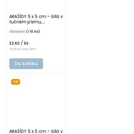
ARAŠÍDY 5 x 5 cm – bílá v
tučném písmu,
omyvatelná samolepka
Skladem
(>10 ks)
na potravinové dózy
/ ks
22 Kč
18,18 Kč bez DPH
Do košíku
TIP
ARAŠÍDY 5 x 5 cm – bílá v