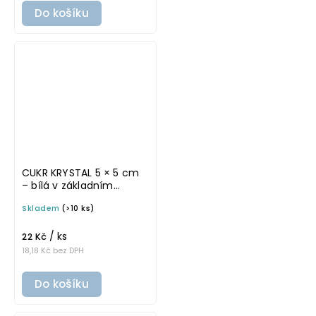
Do košíku
CUKR KRYSTAL 5 × 5 cm
– bílá v základním
písmu, omyvatelná
Skladem
(>10 ks)
samolepka na
potravinové dózy
/ ks
22 Kč
18,18 Kč bez DPH
Do košíku