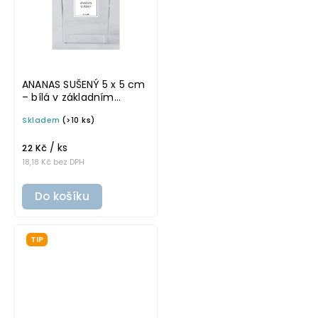
ANANAS SUŠENÝ 5 x 5 cm
– bílá v základním
písmu, omyvatelná
Skladem
(>10 ks)
samolepka na
potravinové dózy
/ ks
22 Kč
18,18 Kč bez DPH
Do košíku
TIP