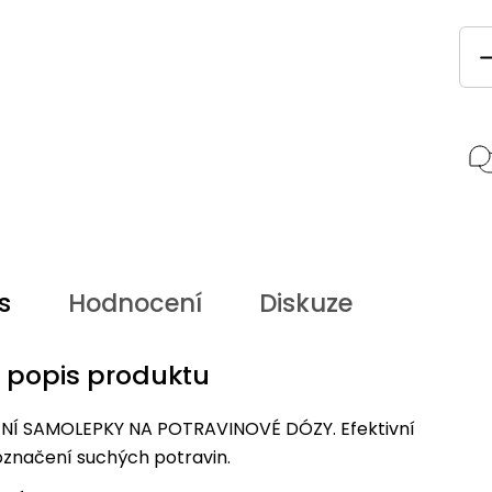
s
Hodnocení
Diskuze
í popis produktu
Í SAMOLEPKY NA POTRAVINOVÉ DÓZY. Efektivní
označení suchých potravin.