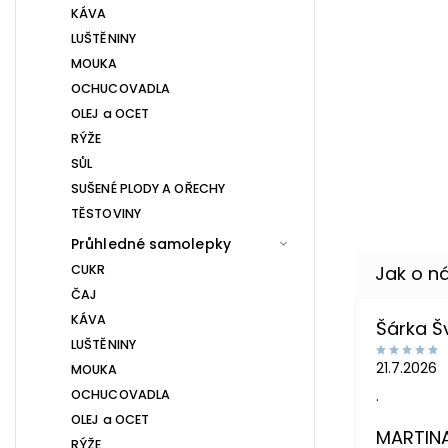
KÁVA
LUŠTĚNINY
MOUKA
OCHUCOVADLA
OLEJ a OCET
RÝŽE
SŮL
SUŠENÉ PLODY A OŘECHY
TĚSTOVINY
Průhledné samolepky
CUKR
ČAJ
KÁVA
Šárka 
LUŠTĚNINY
21.7.2026
MOUKA
OCHUCOVADLA
.
OLEJ a OCET
MARTIN
RÝŽE