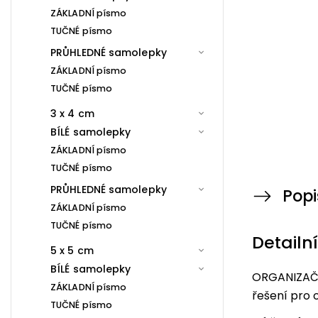
ZÁKLADNÍ písmo
TUČNÉ písmo
PRŮHLEDNÉ samolepky
ZÁKLADNÍ písmo
TUČNÉ písmo
3 x 4 cm
BÍLÉ samolepky
ZÁKLADNÍ písmo
TUČNÉ písmo
PRŮHLEDNÉ samolepky
Popi
ZÁKLADNÍ písmo
TUČNÉ písmo
Detailn
5 x 5 cm
BÍLÉ samolepky
ORGANIZAČN
ZÁKLADNÍ písmo
řešení pro 
TUČNÉ písmo