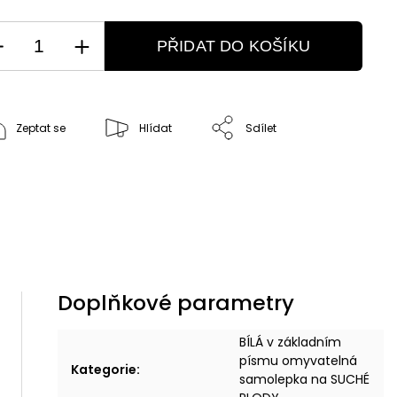
PŘIDAT DO KOŠÍKU
Zeptat se
Hlídat
Sdílet
Doplňkové parametry
BÍLÁ v základním
písmu omyvatelná
Kategorie
:
samolepka na SUCHÉ