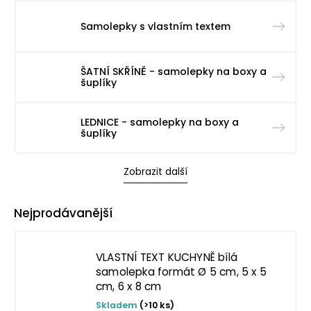
Samolepky s vlastním textem
ŠATNÍ SKŘÍNĚ - samolepky na boxy a
šuplíky
LEDNICE - samolepky na boxy a
šuplíky
Zobrazit další
Nejprodávanější
VLASTNÍ TEXT KUCHYNĚ bílá
samolepka formát Ø 5 cm, 5 x 5
cm, 6 x 8 cm
Skladem
(>10 ks)