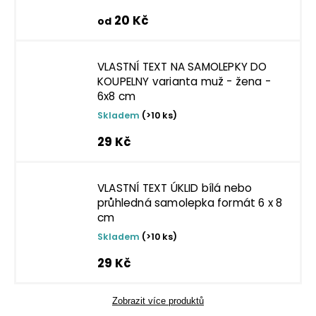
20 Kč
od
VLASTNÍ TEXT NA SAMOLEPKY DO
KOUPELNY varianta muž - žena -
6x8 cm
Skladem
(>10 ks)
29 Kč
VLASTNÍ TEXT ÚKLID bílá nebo
průhledná samolepka formát 6 x 8
cm
Skladem
(>10 ks)
29 Kč
Zobrazit více produktů