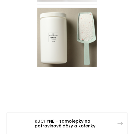
KUCHYNĚ - samolepky na
potravinové dózy a kořenky