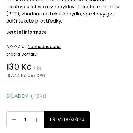
plastovou lahvičku z recyklovatelného materiálu
(PET), vhodnou na tekuté mýdlo, sprchový gel i
další tekuté prostředky.
Detailní informace
Neohodnoceno
Značka:
DomaLEP
130 Kč
/ ks
107,44 Kč bez DPH
SKLADEM
(>10 ks)
PŘIDAT DO KOŠÍKU