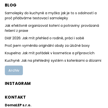
BLOG
Samolepky do kuchyně a myčka: jak je to s odolností a
proč přidáváme testovací samolepky
Jak efektivně organizovat koření a potraviny: provázaná
řešení z praxe
Diář 2026: Jak mít přehled o rodině, práci i sobě
Proč jsem vyměnila originální obaly za úložné boxy
Koupelna: Jak mít pořádek v kosmetice a přípravcích
Kuchyně: Jak na přehledný systém s kořenkami a dózami
Archiv
INSTAGRAM
KONTAKT
DomaLEP s.r.o.