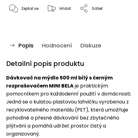
Zeptat se
Hlídat
Sdílet
Popis
Hodnocení
Diskuze
Detailní popis produktu
Dávkovač na mýdlo 500 ml bílý s černým
rozprašovačem MINI BELA
je praktickým
pomocníkem pro každodenní použití v domácnosti.
Jedná se o kulatou plastovou lahvičku vyrobenou z
recyklovatelného materiálu (PET), která umožňuje
pohodlné a přesné dávkování bez zbytečného
plýtvání a pomáhá udržet prostor čistý a
organizovaný.