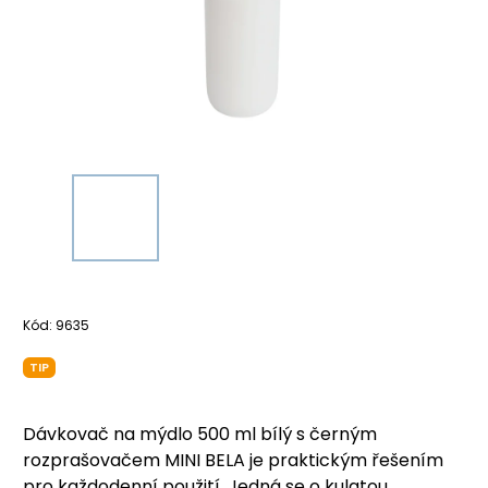
Kód:
9635
TIP
Dávkovač na mýdlo 500 ml bílý s černým
rozprašovačem MINI BELA je praktickým řešením
pro každodenní použití. Jedná se o kulatou