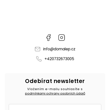
Facebook
Instagram
info
@
domalep.cz
+420732673005
Odebírat newsletter
Vložením e-mailu souhlasíte s
podmínkami ochrany osobních údajů