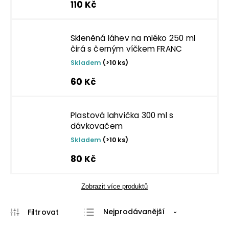
110 Kč
Skleněná láhev na mléko 250 ml
čirá s černým víčkem FRANC
Skladem
(>10 ks)
60 Kč
Plastová lahvička 300 ml s
dávkovačem
Skladem
(>10 ks)
80 Kč
Zobrazit více produktů
Nejprodávanější
Abecedně