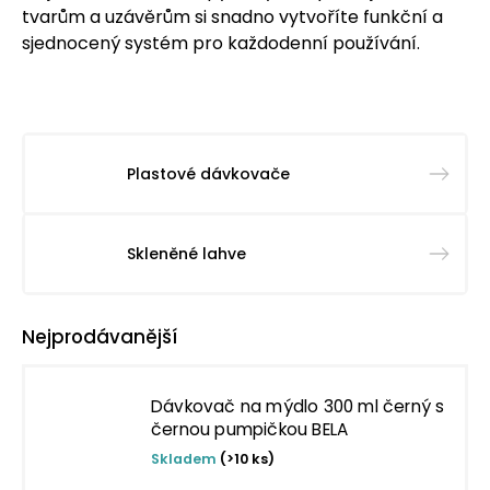
tvarům a uzávěrům si snadno vytvoříte funkční a
sjednocený systém pro každodenní používání.
Plastové dávkovače
Skleněné lahve
Nejprodávanější
Dávkovač na mýdlo 300 ml černý s
černou pumpičkou BELA
Skladem
(>10 ks)