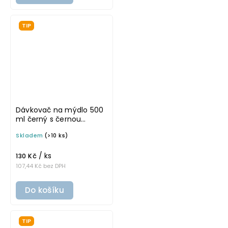
TIP
Dávkovač na mýdlo 500
ml černý s černou
pumpičkou BELA
Skladem
(>10 ks)
/ ks
130 Kč
107,44 Kč bez DPH
Do košíku
TIP