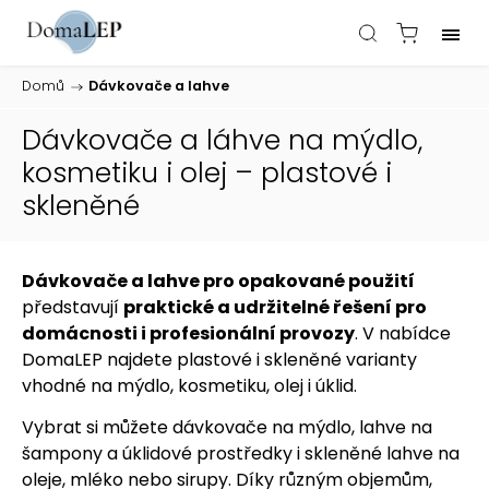
Domů
/
Dávkovače a lahve
Dávkovače a láhve na mýdlo,
kosmetiku i olej – plastové i
skleněné
Dávkovače a lahve pro opakované použití
představují
praktické a udržitelné řešení pro
domácnosti i profesionální provozy
. V nabídce
DomaLEP najdete plastové i skleněné varianty
vhodné na mýdlo, kosmetiku, olej i úklid.
Vybrat si můžete dávkovače na mýdlo, lahve na
šampony a úklidové prostředky i skleněné lahve na
oleje, mléko nebo sirupy. Díky různým objemům,