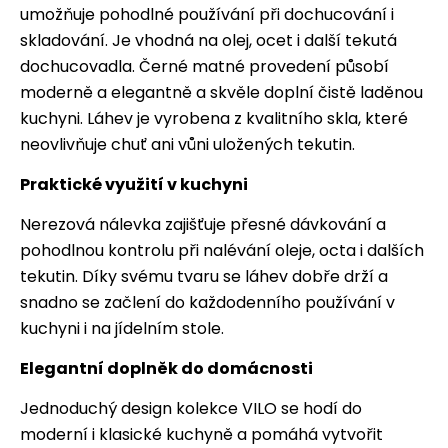
umožňuje pohodlné používání při dochucování i
skladování. Je vhodná na olej, ocet i další tekutá
dochucovadla. Černé matné provedení působí
moderně a elegantně a skvěle doplní čistě laděnou
kuchyni. Láhev je vyrobena z kvalitního skla, které
neovlivňuje chuť ani vůni uložených tekutin.
Praktické využití v kuchyni
Nerezová nálevka zajišťuje přesné dávkování a
pohodlnou kontrolu při nalévání oleje, octa i dalších
tekutin. Díky svému tvaru se láhev dobře drží a
snadno se začlení do každodenního používání v
kuchyni i na jídelním stole.
Elegantní doplněk do domácnosti
Jednoduchý design kolekce VILO se hodí do
moderní i klasické kuchyně a pomáhá vytvořit