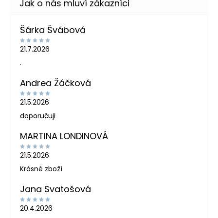
Šárka Švábová
21.7.2026
.
Andrea Žáčková
21.5.2026
doporučuji
MARTINA LONDINOVÁ
21.5.2026
Krásné zboží
Jana Svatošová
20.4.2026