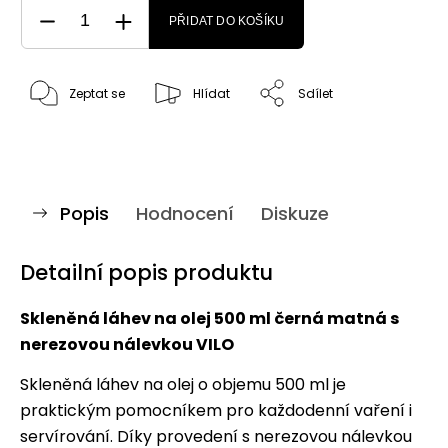
PŘIDAT DO KOŠÍKU
Zeptat se
Hlídat
Sdílet
Popis
Hodnocení
Diskuze
Detailní popis produktu
Skleněná láhev na olej 500 ml černá matná s
nerezovou nálevkou VILO
Skleněná láhev na olej o objemu 500 ml je
praktickým pomocníkem pro každodenní vaření i
servírování. Díky provedení s nerezovou nálevkou