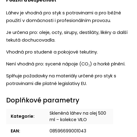
Láhev je vhodná pro styk s potravinami a pro běžné
použití v domácnosti i profesionálním provozu.
Je určena pro: oleje, octy, sirupy, destiláty, likéry a další
tekutá dochucovadla.
Vhodná pro studené a pokojové tekutiny.
Není vhodná pro: sycené nápoje (CO₂) a horké plnění.
Splňuje požadavky na materiály určené pro styk s
potravinami dle platné legislativy EU.
Doplňkové parametry
Skleněná láhev na olej 500
Kategorie
:
ml – kolekce VILO
EAN
:
08596699001043