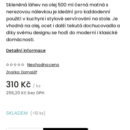
Skleněná láhev na olej 500 ml černá matná s
nerezovou nálevkou je ideální pro každodenní
použití v kuchyni i stylové servírování na stole. Je
vhodná na olej, ocet i další tekutá dochucovadla a
díky svému designu se hodí do moderní i klasické
domácnosti.
Detailní informace
Neohodnoceno
Značka:
DomaLEP
310 Kč
/ ks
256,20 Kč bez DPH
SKLADEM
(>10 ks)