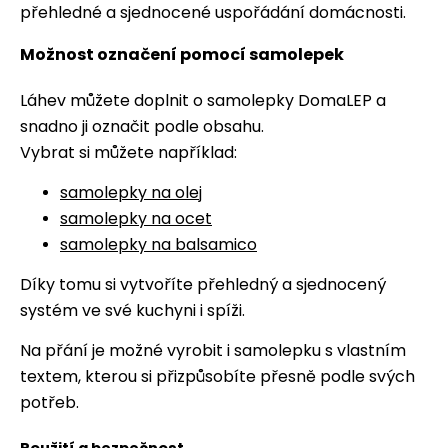
přehledné a sjednocené uspořádání domácnosti.
Možnost označení pomocí samolepek
Láhev můžete doplnit o samolepky DomaLEP a
snadno ji označit podle obsahu.
Vybrat si můžete například:
samolepky na olej
samolepky na ocet
samolepky na balsamico
Díky tomu si vytvoříte přehledný a sjednocený
systém ve své kuchyni i spíži.
Na přání je možné vyrobit i samolepku s vlastním
textem, kterou si přizpůsobíte přesně podle svých
potřeb.
Použití a bezpečnost