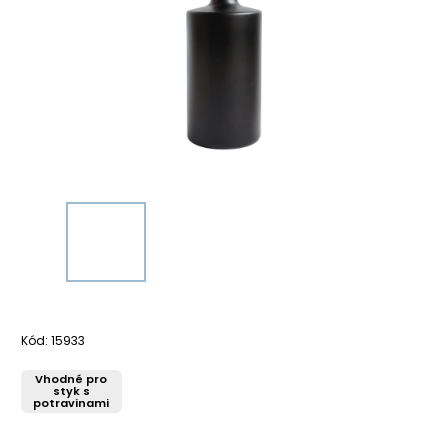
Kód:
15933
Vhodné pro
styk s
potravinami