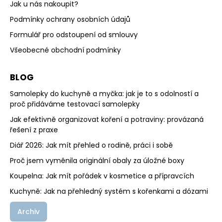
Jak u nás nakoupit?
Podmínky ochrany osobních údajů
Formulář pro odstoupení od smlouvy
Všeobecné obchodní podmínky
BLOG
Samolepky do kuchyně a myčka: jak je to s odolností a
proč přidáváme testovací samolepky
Jak efektivně organizovat koření a potraviny: provázaná
řešení z praxe
Diář 2026: Jak mít přehled o rodině, práci i sobě
Proč jsem vyměnila originální obaly za úložné boxy
Koupelna: Jak mít pořádek v kosmetice a přípravcích
Kuchyně: Jak na přehledný systém s kořenkami a dózami
Archiv