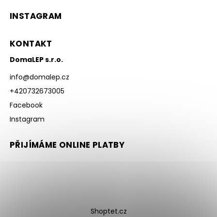
INSTAGRAM
KONTAKT
DomaLEP s.r.o.
info
@
domalep.cz
+420732673005
Facebook
Instagram
PŘIJÍMÁME ONLINE PLATBY
Shoptet.cz