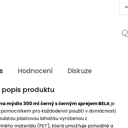
s
Hodnocení
Diskuze
í popis produktu
a mýdlo 300 ml černý s černým sprejem BELA
je
 pomocníkem pro každodenní použití v domácnosti.
kulatou plastovou lahvičku vyrobenou z
lného materiálu (PET), která umožňuje pohodlné a