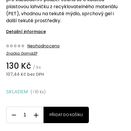
plastovou lahvičku z recyklovatelného materiálu
(PET), vhodnou na tekuté mýdlo, sprchový gel i
další tekuté prostředky.
Detailní informace
Neohodnoceno
Značka:
DomaLEP
130 Kč
/ ks
107,44 Kč bez DPH
SKLADEM
(>10 ks)
PŘIDAT DO KOŠÍKU