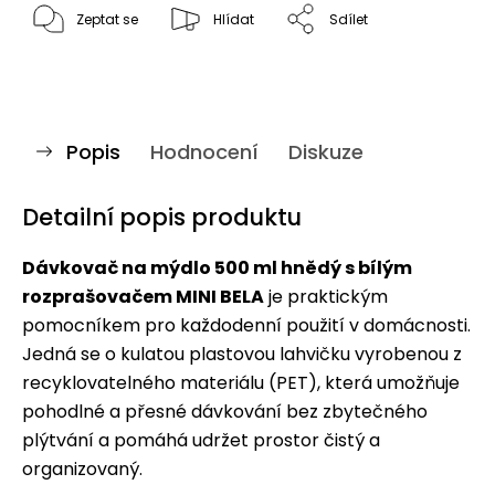
Zeptat se
Hlídat
Sdílet
Popis
Hodnocení
Diskuze
Detailní popis produktu
Dávkovač na mýdlo 500 ml hnědý s bílým
rozprašovačem MINI BELA
je praktickým
pomocníkem pro každodenní použití v domácnosti.
Jedná se o kulatou plastovou lahvičku vyrobenou z
recyklovatelného materiálu (PET), která umožňuje
pohodlné a přesné dávkování bez zbytečného
plýtvání a pomáhá udržet prostor čistý a
organizovaný.