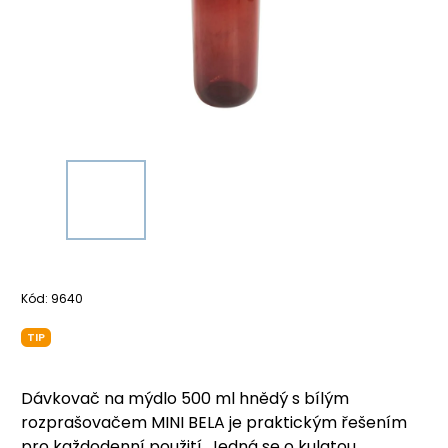
Kód:
9640
TIP
Dávkovač na mýdlo 500 ml hnědý s bílým
rozprašovačem MINI BELA je praktickým řešením
pro každodenní použití. Jedná se o kulatou