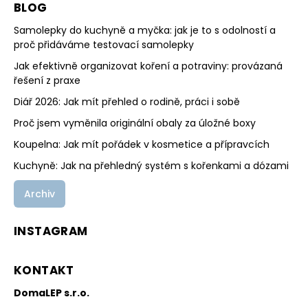
BLOG
Samolepky do kuchyně a myčka: jak je to s odolností a
proč přidáváme testovací samolepky
Jak efektivně organizovat koření a potraviny: provázaná
řešení z praxe
Diář 2026: Jak mít přehled o rodině, práci i sobě
Proč jsem vyměnila originální obaly za úložné boxy
Koupelna: Jak mít pořádek v kosmetice a přípravcích
Kuchyně: Jak na přehledný systém s kořenkami a dózami
Archiv
INSTAGRAM
KONTAKT
DomaLEP s.r.o.