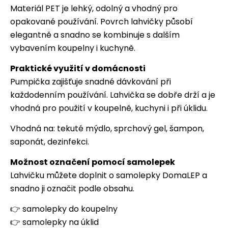
Materiál PET je lehký, odolný a vhodný pro
opakované používání. Povrch lahvičky působí
elegantně a snadno se kombinuje s dalším
vybavením koupelny i kuchyně.
Praktické využití v domácnosti
Pumpička zajišťuje snadné dávkování při
každodenním používání. Lahvička se dobře drží a je
vhodná pro použití v koupelně, kuchyni i při úklidu.
Vhodná na: tekuté mýdlo, sprchový gel, šampon,
saponát, dezinfekci.
Možnost označení pomocí samolepek
Lahvičku můžete doplnit o samolepky DomaLEP a
snadno ji označit podle obsahu.
👉
samolepky do koupelny
👉
samolepky na úklid