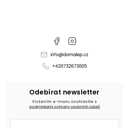
Facebook
Instagram
info
@
domalep.cz
+420732673005
Odebírat newsletter
Vložením e-mailu souhlasíte s
podmínkami ochrany osobních údajů