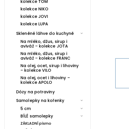
kolekce TOM
kolekce NIKO
kolekce JOVI
kolekce LUPA
Skleněné láhve do kuchyně
Na mléko, džus, sirup i
aviváž – kolekce JOTA
Na mléko, džus, sirup i
aviváž – kolekce FRANC
Na olej, ocet, sirup i lihoviny
– kolekce VILO
Na olej, ocet i lihoviny –
kolekce APOLO
Dózy na potraviny
Samolepky na kořenky
5 cm
BÍLÉ samolepky
ZÁKLADNÍ písmo