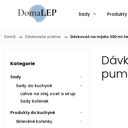
Sady
Produkty
Domů
/
Dávkovače a lahve
/
Dávkovač na mýdlo 300 ml če
Dávk
Kategorie
pump
Sady
Sady do kuchyně
Lahve na olej, ocet a sirup
Sady kořenek
Produkty do kuchyně
Skleněné kořenky