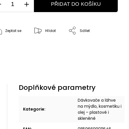
PŘIDAT DO KOŠÍKU
Zeptat se
Hlídat
Sdílet
Doplňkové parametry
Dávkovače a láhve
na mýdlo, kosmetiku i
Kategorie
:
olej – plastové i
skleněné