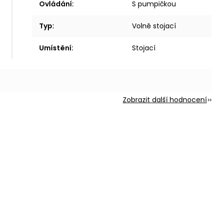
Ovládání
:
S pumpičkou
Typ
:
Volně stojací
Umístění
:
Stojací
Zobrazit další hodnocení