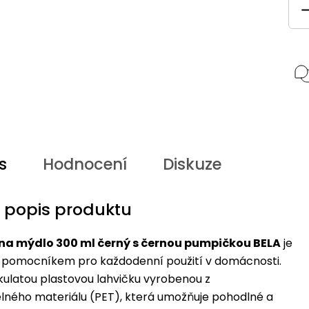
s
Hodnocení
Diskuze
í popis produktu
a mýdlo 300 ml černý s černou pumpičkou BELA
je
 pomocníkem pro každodenní použití v domácnosti.
kulatou plastovou lahvičku vyrobenou z
lného materiálu (PET), která umožňuje pohodlné a