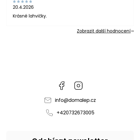
20.4.2026
Krásné lahvičky.
Zobrazit další hodnocení
Facebook
Instagram
info
@
domalep.cz
+420732673005