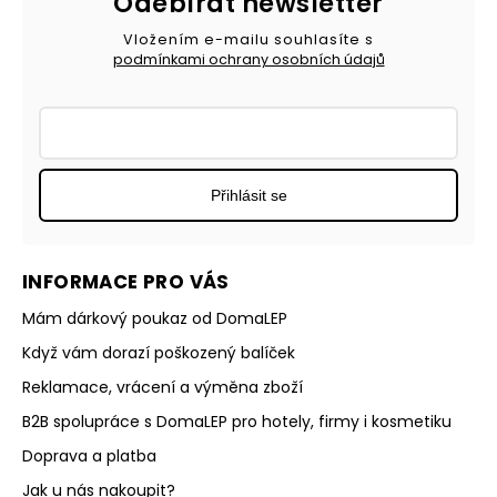
Odebírat newsletter
Vložením e-mailu souhlasíte s
podmínkami ochrany osobních údajů
Přihlásit se
INFORMACE PRO VÁS
Mám dárkový poukaz od DomaLEP
Když vám dorazí poškozený balíček
Reklamace, vrácení a výměna zboží
B2B spolupráce s DomaLEP pro hotely, firmy i kosmetiku
Doprava a platba
Jak u nás nakoupit?