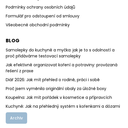
Podmínky ochrany osobních údajů
Formulář pro odstoupení od smlouvy
Všeobecné obchodní podmínky
BLOG
Samolepky do kuchyně a myčka: jak je to s odolností a
proč přidáváme testovací samolepky
Jak efektivně organizovat koření a potraviny: provázaná
řešení z praxe
Diář 2026: Jak mít přehled o rodině, práci i sobě
Proč jsem vyměnila originální obaly za úložné boxy
Koupelna: Jak mít pořádek v kosmetice a přípravcích
Kuchyně: Jak na přehledný systém s kořenkami a dózami
Archiv