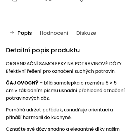
Popis
Hodnocení
Diskuze
Detailní popis produktu
ORGANIZAČNÍ SAMOLEPKY NA POTRAVINOVÉ DÓZY.
Efektivní řešení pro označení suchých potravin.
ČAJ OVOCNÝ
– bílá samolepka o rozměru 5 × 5
cm v základním písmu usnadní přehledné označení
potravinových dóz.
Pomáhá udržet pořádek, usnadňuje orientaci a
přináší harmonii do kuchyně.
Označte své dózy snadno a elegantně díky našim