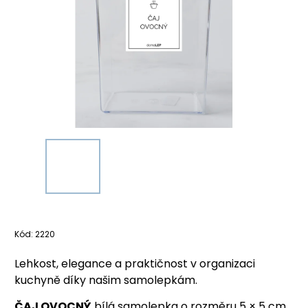
Kód:
2220
Lehkost, elegance a praktičnost v organizaci
kuchyně díky našim samolepkám.
ČAJ OVOCNÝ
bílá samolepka o rozměru 5 × 5 cm