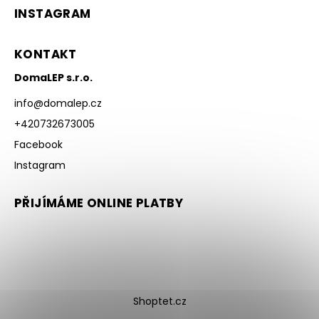
INSTAGRAM
KONTAKT
DomaLEP s.r.o.
info
@
domalep.cz
+420732673005
Facebook
Instagram
PŘIJÍMÁME ONLINE PLATBY
Shoptet.cz