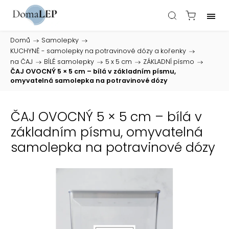
Domů
/
Samolepky
/
KUCHYNĚ - samolepky na potravinové dózy a kořenky
/
na ČAJ
/
BÍLÉ samolepky
/
5 x 5 cm
/
ZÁKLADNÍ písmo
/
ČAJ OVOCNÝ 5 × 5 cm – bílá v základním písmu,
omyvatelná samolepka na potravinové dózy
ČAJ OVOCNÝ 5 × 5 cm – bílá v
základním písmu, omyvatelná
samolepka na potravinové dózy