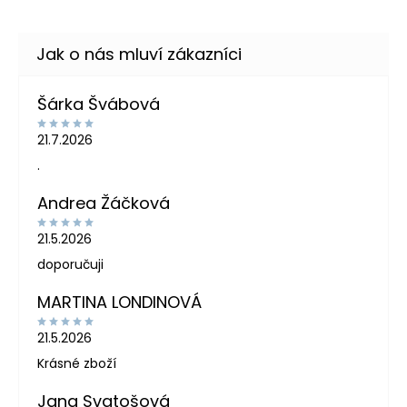
Šárka Švábová
21.7.2026
.
Andrea Žáčková
21.5.2026
doporučuji
MARTINA LONDINOVÁ
21.5.2026
Krásné zboží
Jana Svatošová