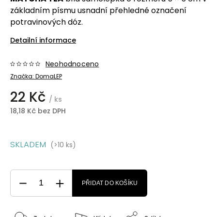
základním písmu usnadní přehledné označení
potravinových dóz.
Detailní informace
Neohodnoceno
Značka:
DomaLEP
22 Kč
/ ks
18,18 Kč bez DPH
SKLADEM
(>10 ks)
PŘIDAT DO KOŠÍKU