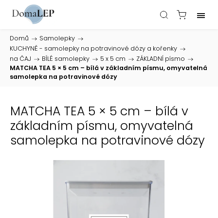
Domů
/
Samolepky
/
KUCHYNĚ - samolepky na potravinové dózy a kořenky
/
na ČAJ
/
BÍLÉ samolepky
/
5 x 5 cm
/
ZÁKLADNÍ písmo
/
MATCHA TEA 5 × 5 cm – bílá v základním písmu, omyvatelná
samolepka na potravinové dózy
MATCHA TEA 5 × 5 cm – bílá v
základním písmu, omyvatelná
samolepka na potravinové dózy