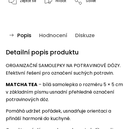
Zeptat se
Hlídat
Sdílet
Popis
Hodnocení
Diskuze
Detailní popis produktu
ORGANIZAČNÍ SAMOLEPKY NA POTRAVINOVÉ DÓZY.
Efektivní řešení pro označení suchých potravin.
MATCHA TEA
– bílá samolepka o rozměru 5 × 5 cm
v základním písmu usnadní přehledné označení
potravinových dóz.
Pomáhá udržet pořádek, usnadňuje orientaci a
přináší harmonii do kuchyně.