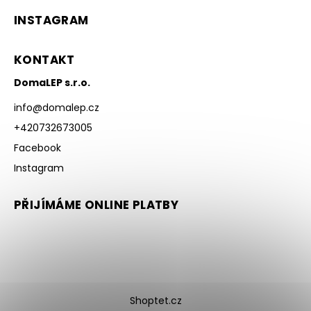
INSTAGRAM
KONTAKT
DomaLEP s.r.o.
info
@
domalep.cz
+420732673005
Facebook
Instagram
PŘIJÍMÁME ONLINE PLATBY
Shoptet.cz