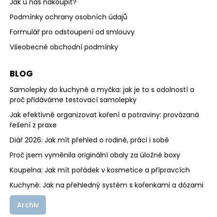
Jak u nás nakoupit?
Podmínky ochrany osobních údajů
Formulář pro odstoupení od smlouvy
Všeobecné obchodní podmínky
BLOG
Samolepky do kuchyně a myčka: jak je to s odolností a
proč přidáváme testovací samolepky
Jak efektivně organizovat koření a potraviny: provázaná
řešení z praxe
Diář 2026: Jak mít přehled o rodině, práci i sobě
Proč jsem vyměnila originální obaly za úložné boxy
Koupelna: Jak mít pořádek v kosmetice a přípravcích
Kuchyně: Jak na přehledný systém s kořenkami a dózami
Archiv