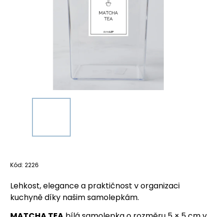
Kód:
2226
Lehkost, elegance a praktičnost v organizaci
kuchyně díky našim samolepkám.
MATCHA TEA
bílá samolepka o rozměru 5 × 5 cm v