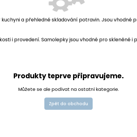
uchyni a přehledné skladování potravin. Jsou vhodné pro
kosti i provedení. Samolepky jsou vhodné pro skleněné i p
Produkty teprve připravujeme.
Můžete se ale podívat na ostatní kategorie.
Zpět do obchodu