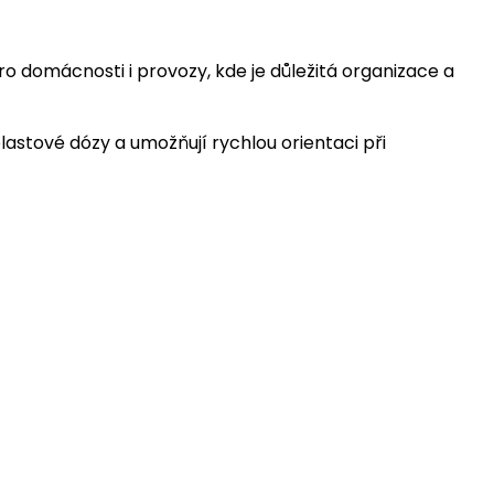
 domácnosti i provozy, kde je důležitá organizace a
lastové dózy a umožňují rychlou orientaci při