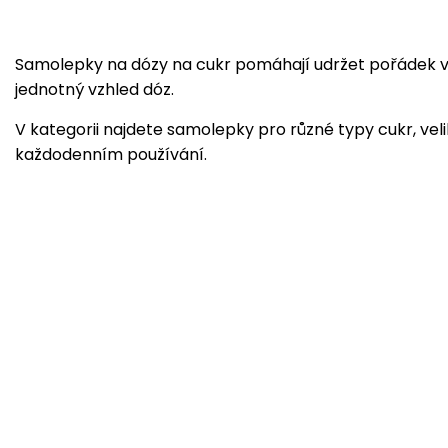
Samolepky na dózy na cukr pomáhají udržet pořádek v k
jednotný vzhled dóz.
V kategorii najdete samolepky pro různé typy cukr, veli
každodenním používání.