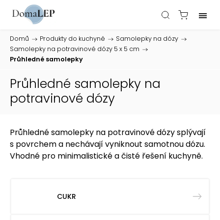
Domů
/
Produkty do kuchyně
/
Samolepky na dózy
/
Samolepky na potravinové dózy 5 x 5 cm
/
Průhledné samolepky
Průhledné samolepky na
potravinové dózy
Průhledné samolepky na potravinové dózy splývají
s povrchem a nechávají vyniknout samotnou dózu.
Vhodné pro minimalistické a čisté řešení kuchyně.
CUKR