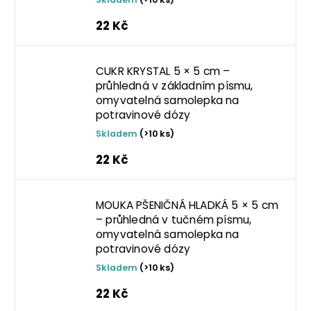
22 Kč
CUKR KRYSTAL 5 × 5 cm –
průhledná v základním písmu,
omyvatelná samolepka na
potravinové dózy
Skladem
(>10 ks)
22 Kč
MOUKA PŠENIČNÁ HLADKÁ 5 × 5 cm
– průhledná v tučném písmu,
omyvatelná samolepka na
potravinové dózy
Skladem
(>10 ks)
22 Kč