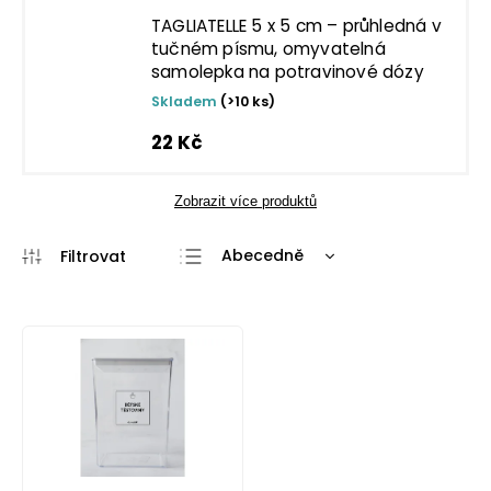
TAGLIATELLE 5 x 5 cm – průhledná v
tučném písmu, omyvatelná
samolepka na potravinové dózy
Skladem
(>10 ks)
22 Kč
Zobrazit více produktů
Abecedně
Nejlevnější
Nejdražší
Nejprodávanější