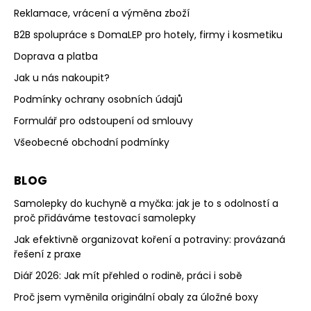
Reklamace, vrácení a výměna zboží
B2B spolupráce s DomaLEP pro hotely, firmy i kosmetiku
Doprava a platba
Jak u nás nakoupit?
Podmínky ochrany osobních údajů
Formulář pro odstoupení od smlouvy
Všeobecné obchodní podmínky
BLOG
Samolepky do kuchyně a myčka: jak je to s odolností a
proč přidáváme testovací samolepky
Jak efektivně organizovat koření a potraviny: provázaná
řešení z praxe
Diář 2026: Jak mít přehled o rodině, práci i sobě
Proč jsem vyměnila originální obaly za úložné boxy