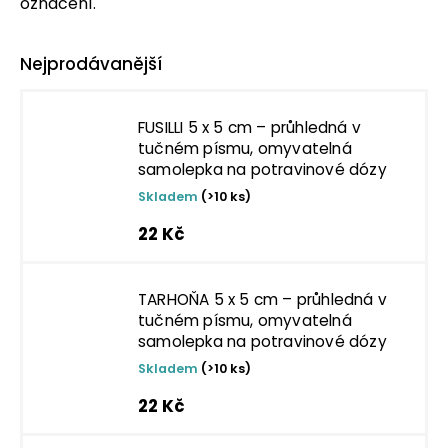
označení.
Nejprodávanější
FUSILLI 5 x 5 cm – průhledná v
tučném písmu, omyvatelná
samolepka na potravinové dózy
Skladem
(>10 ks)
22 Kč
TARHOŇA 5 x 5 cm – průhledná v
tučném písmu, omyvatelná
samolepka na potravinové dózy
Skladem
(>10 ks)
22 Kč