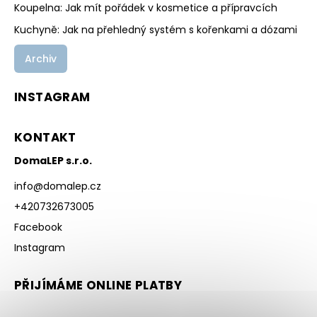
Koupelna: Jak mít pořádek v kosmetice a přípravcích
Kuchyně: Jak na přehledný systém s kořenkami a dózami
Archiv
INSTAGRAM
KONTAKT
DomaLEP s.r.o.
info
@
domalep.cz
+420732673005
Facebook
Instagram
PŘIJÍMÁME ONLINE PLATBY