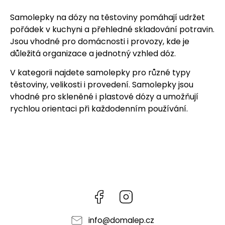
Samolepky na dózy na těstoviny pomáhají udržet
pořádek v kuchyni a přehledné skladování potravin.
Jsou vhodné pro domácnosti i provozy, kde je
důležitá organizace a jednotný vzhled dóz.
V kategorii najdete samolepky pro různé typy
těstoviny, velikosti i provedení. Samolepky jsou
vhodné pro skleněné i plastové dózy a umožňují
rychlou orientaci při každodenním používání.
Facebook
Instagram
info
@
domalep.cz