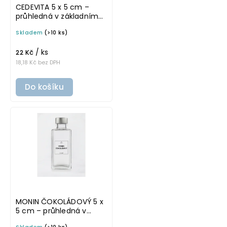
CEDEVITA 5 x 5 cm –
průhledná v základním
písmu, omyvatelná
Skladem
(>10 ks)
samolepka na
potravinové láhve
/ ks
22 Kč
18,18 Kč bez DPH
Do košíku
MONIN ČOKOLÁDOVÝ 5 x
5 cm – průhledná v
tučném písmu,