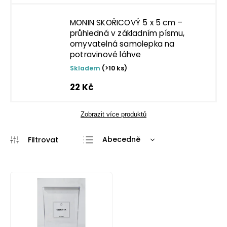
MONIN SKOŘICOVÝ 5 x 5 cm –
průhledná v základním písmu,
omyvatelná samolepka na
potravinové láhve
Skladem
(>10 ks)
22 Kč
Zobrazit více produktů
Abecedně
Nejlevnější
Nejdražší
Nejprodávanější