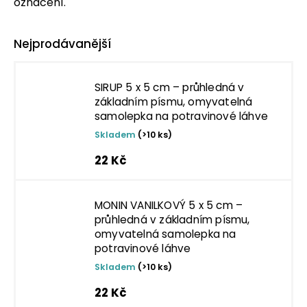
označení.
Nejprodávanější
SIRUP 5 x 5 cm – průhledná v
základním písmu, omyvatelná
samolepka na potravinové láhve
Skladem
(>10 ks)
22 Kč
MONIN VANILKOVÝ 5 x 5 cm –
průhledná v základním písmu,
omyvatelná samolepka na
potravinové láhve
Skladem
(>10 ks)
22 Kč