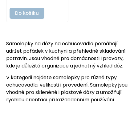
Do košíku
Samolepky na dózy na ochucovadla pomáhají
udržet pořádek v kuchyni a přehledné skladování
potravin. Jsou vhodné pro domácnosti i provozy,
kde je důležitá organizace a jednotný vzhled dóz.
V kategorii najdete samolepky pro různé typy
ochucovadla, velikosti i provedení. Samolepky jsou
vhodné pro skleněné i plastové dózy a umožňují
rychlou orientaci při každodenním používání.