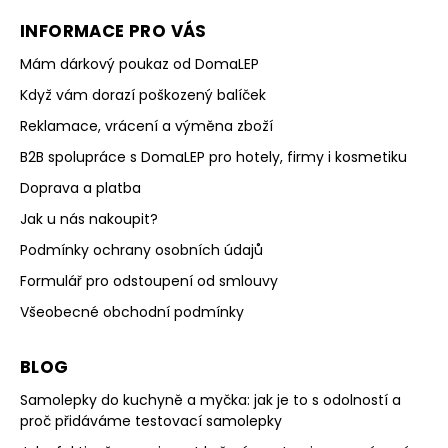
INFORMACE PRO VÁS
Mám dárkový poukaz od DomaLEP
Když vám dorazí poškozený balíček
Reklamace, vrácení a výměna zboží
B2B spolupráce s DomaLEP pro hotely, firmy i kosmetiku
Doprava a platba
Jak u nás nakoupit?
Podmínky ochrany osobních údajů
Formulář pro odstoupení od smlouvy
Všeobecné obchodní podmínky
BLOG
Samolepky do kuchyně a myčka: jak je to s odolností a
proč přidáváme testovací samolepky