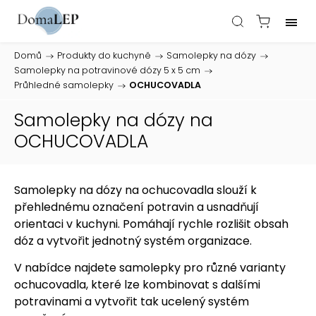
Domů
/
Produkty do kuchyně
/
Samolepky na dózy
/
Samolepky na potravinové dózy 5 x 5 cm
/
Průhledné samolepky
/
OCHUCOVADLA
Samolepky na dózy na
OCHUCOVADLA
Samolepky na dózy na ochucovadla slouží k
přehlednému označení potravin a usnadňují
orientaci v kuchyni. Pomáhají rychle rozlišit obsah
dóz a vytvořit jednotný systém organizace.
V nabídce najdete samolepky pro různé varianty
ochucovadla, které lze kombinovat s dalšími
potravinami a vytvořit tak ucelený systém