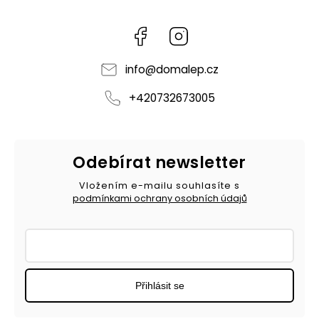
Facebook
Instagram
info
@
domalep.cz
+420732673005
Odebírat newsletter
Vložením e-mailu souhlasíte s
podmínkami ochrany osobních údajů
Přihlásit se