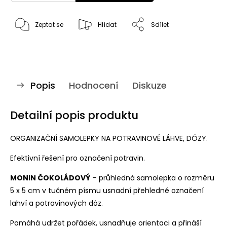
Zeptat se
Hlídat
Sdílet
Popis
Hodnocení
Diskuze
Detailní popis produktu
ORGANIZAČNÍ SAMOLEPKY NA POTRAVINOVÉ LÁHVE, DÓZY.
Efektivní řešení pro označení potravin.
MONIN ČOKOLÁDOVÝ
– průhledná samolepka o rozměru
5 x 5 cm v tučném písmu usnadní přehledné označení
lahví a potravinových dóz.
Pomáhá udržet pořádek, usnadňuje orientaci a přináší