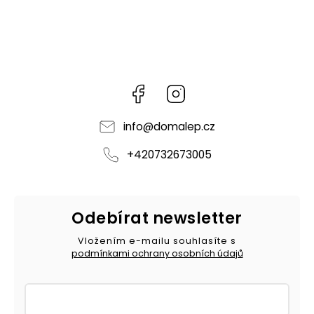
Facebook
Instagram
info
@
domalep.cz
+420732673005
Odebírat newsletter
Vložením e-mailu souhlasíte s
podmínkami ochrany osobních údajů