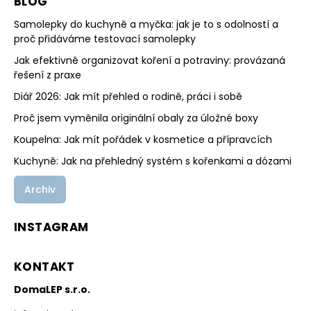
BLOG
Samolepky do kuchyně a myčka: jak je to s odolností a
proč přidáváme testovací samolepky
Jak efektivně organizovat koření a potraviny: provázaná
řešení z praxe
Diář 2026: Jak mít přehled o rodině, práci i sobě
Proč jsem vyměnila originální obaly za úložné boxy
Koupelna: Jak mít pořádek v kosmetice a přípravcích
Kuchyně: Jak na přehledný systém s kořenkami a dózami
Archiv
INSTAGRAM
KONTAKT
DomaLEP s.r.o.