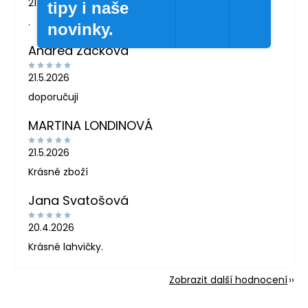
21.7.2026
tipy i naše
.
novinky.
Andrea Žáčková
21.5.2026
doporučuji
MARTINA LONDINOVÁ
21.5.2026
Krásné zboží
Jana Svatošová
20.4.2026
Krásné lahvičky.
Zobrazit další hodnocení