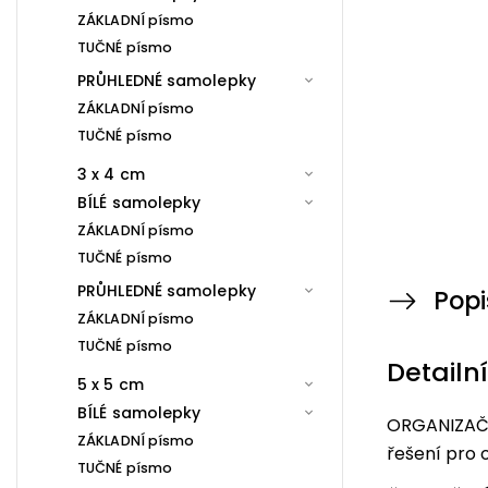
ZÁKLADNÍ písmo
TUČNÉ písmo
PRŮHLEDNÉ samolepky
ZÁKLADNÍ písmo
TUČNÉ písmo
3 x 4 cm
BÍLÉ samolepky
ZÁKLADNÍ písmo
TUČNÉ písmo
PRŮHLEDNÉ samolepky
Popi
ZÁKLADNÍ písmo
TUČNÉ písmo
Detailn
5 x 5 cm
BÍLÉ samolepky
ORGANIZAČN
ZÁKLADNÍ písmo
řešení pro 
TUČNÉ písmo