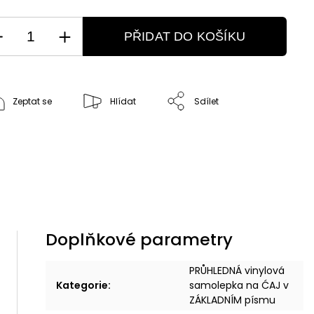
PŘIDAT DO KOŠÍKU
Zeptat se
Hlídat
Sdílet
Doplňkové parametry
PRŮHLEDNÁ vinylová
Kategorie
:
samolepka na ĆAJ v
ZÁKLADNÍM písmu