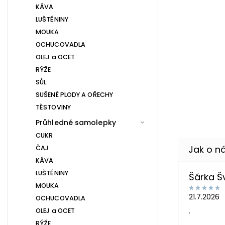
KÁVA
LUŠTĚNINY
MOUKA
OCHUCOVADLA
OLEJ a OCET
RÝŽE
SŮL
SUŠENÉ PLODY A OŘECHY
TĚSTOVINY
Průhledné samolepky
CUKR
ČAJ
KÁVA
LUŠTĚNINY
Šárka 
MOUKA
21.7.2026
OCHUCOVADLA
.
OLEJ a OCET
RÝŽE