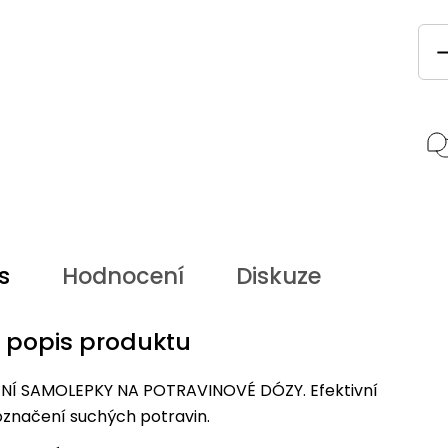
s
Hodnocení
Diskuze
í popis produktu
Í SAMOLEPKY NA POTRAVINOVÉ DÓZY. Efektivní
označení suchých potravin.