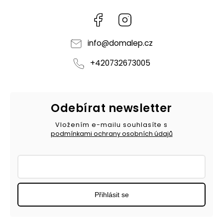
Facebook
Instagram
info
@
domalep.cz
+420732673005
Odebírat newsletter
Vložením e-mailu souhlasíte s
podmínkami ochrany osobních údajů
Přihlásit se