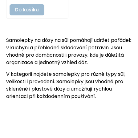
Do košíku
Samolepky na dózy na sůl pomáhají udržet pořádek
v kuchyni a přehledné skladování potravin. Jsou
vhodné pro domácnosti i provozy, kde je důležitá
organizace a jednotný vzhled dóz.
V kategorii najdete samolepky pro různé typy sůl,
velikosti i provedení. Samolepky jsou vhodné pro
skleněné i plastové dózy a umožňují rychlou
orientaci při každodenním používání.