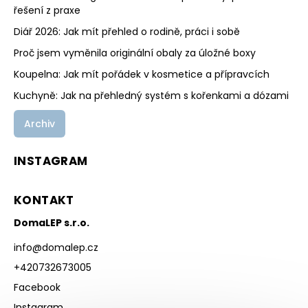
řešení z praxe
Diář 2026: Jak mít přehled o rodině, práci i sobě
Proč jsem vyměnila originální obaly za úložné boxy
Koupelna: Jak mít pořádek v kosmetice a přípravcích
Kuchyně: Jak na přehledný systém s kořenkami a dózami
Archiv
INSTAGRAM
KONTAKT
DomaLEP s.r.o.
info
@
domalep.cz
+420732673005
Facebook
Instagram