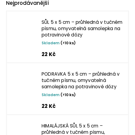
Nejprodávanější
SŮL 5 x 5 cm – průhledná v tučném
písmu, omyvatelná samolepka na
potravinové dózy
Skladem
(>10 ks)
22 Kč
PODRAVKA 5 x 5 cm – průhledná v
tučném písmu, omyvatelná
samolepka na potravinové dózy
Skladem
(>10 ks)
22 Kč
HIMALÁJSKÁ SŮL 5 x 5 cm –
průhledná v tučném písmu,