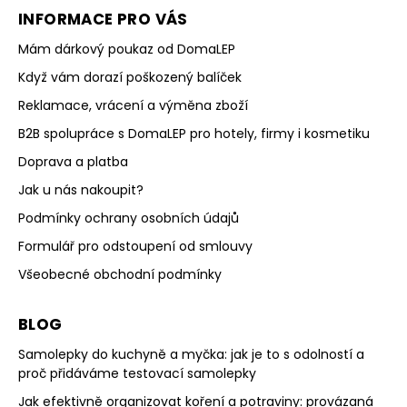
INFORMACE PRO VÁS
Mám dárkový poukaz od DomaLEP
Když vám dorazí poškozený balíček
Reklamace, vrácení a výměna zboží
B2B spolupráce s DomaLEP pro hotely, firmy i kosmetiku
Doprava a platba
Jak u nás nakoupit?
Podmínky ochrany osobních údajů
Formulář pro odstoupení od smlouvy
Všeobecné obchodní podmínky
BLOG
Samolepky do kuchyně a myčka: jak je to s odolností a
proč přidáváme testovací samolepky
Jak efektivně organizovat koření a potraviny: provázaná