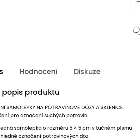
s
Hodnocení
Diskuze
í popis produktu
Í SAMOLEPKY NA POTRAVINOVÉ DÓZY A SKLENICE.
ešení pro označení suchých potravin.
ledná samolepka o rozměru 5 × 5 cm v tučném písmu
hledné označení potravinových dóz.