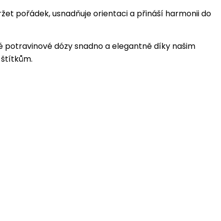
et pořádek, usnadňuje orientaci a přináší harmonii do
 potravinové dózy snadno a elegantně díky našim
štítkům.