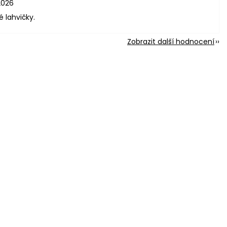
2026
é lahvičky.
Zobrazit další hodnocení