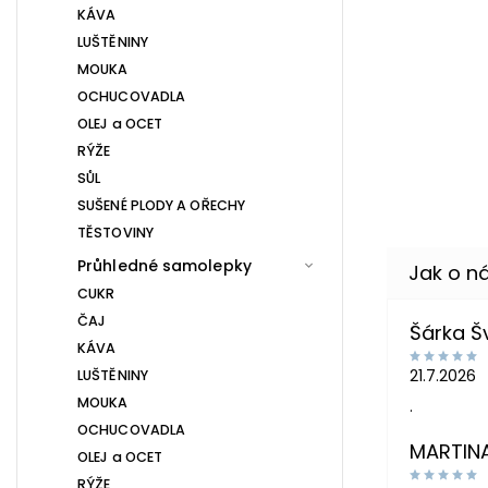
KÁVA
LUŠTĚNINY
MOUKA
OCHUCOVADLA
OLEJ a OCET
RÝŽE
SŮL
SUŠENÉ PLODY A OŘECHY
TĚSTOVINY
Průhledné samolepky
CUKR
ČAJ
Šárka 
KÁVA
21.7.2026
LUŠTĚNINY
MOUKA
.
OCHUCOVADLA
MARTIN
OLEJ a OCET
RÝŽE