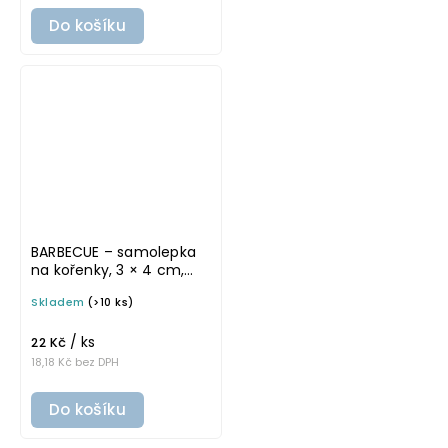
Do košíku
BARBECUE – samolepka
na kořenky, 3 × 4 cm,
bílá, základní písmo
Skladem
(>10 ks)
/ ks
22 Kč
18,18 Kč bez DPH
Do košíku