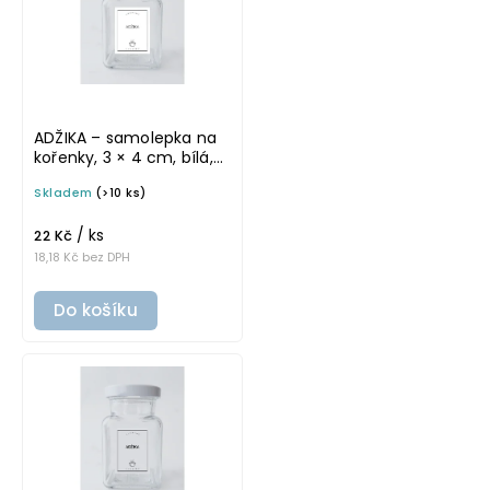
ADŽIKA – samolepka na
kořenky, 3 × 4 cm, bílá,
základní písmo
Skladem
(>10 ks)
/ ks
22 Kč
18,18 Kč bez DPH
Do košíku