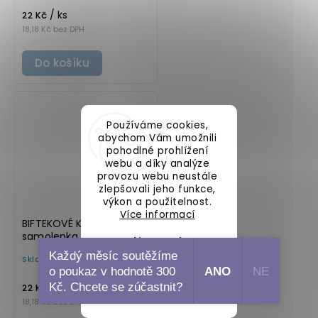
/ ks
22 Kč
18,18 Kč bez DPH
Do košíku
Používáme cookies,
abychom Vám umožnili
pohodlné prohlížení
webu a díky analýze
provozu webu neustále
zlepšovali jeho funkce,
výkon a použitelnost.
Více informací
BIFTEKOVÉ KOŘENÍ –
samolepka na kořenky, 3
Nastavení
× 4 cm, bílá, základní
Každý měsíc soutěžíme
Skladem
(>10 ks)
písmo
o poukaz v hodnotě 300
ANO
NE
Souhlasím
/ ks
Kč. Chcete se zúčastnit?
22 Kč
18,18 Kč bez DPH