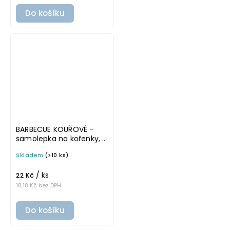
Do košíku
BARBECUE KOUŘOVÉ –
samolepka na kořenky, 3
× 4 cm, bílá, tučné
Skladem
(>10 ks)
písmo
/ ks
22 Kč
18,18 Kč bez DPH
Do košíku