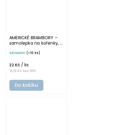
AMERICKÉ BRAMBORY –
samolepka na kořenky, 3
× 4 cm, bílá, tučné
Skladem
(>10 ks)
písmo
/ ks
22 Kč
18,18 Kč bez DPH
Do košíku