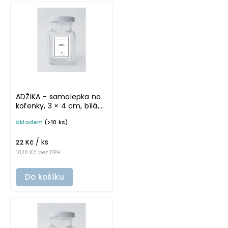
Nejdražší
Nejprodávanější
ADŽIKA – samolepka na
kořenky, 3 × 4 cm, bílá,
tučné písmo
Skladem
(>10 ks)
/ ks
22 Kč
18,18 Kč bez DPH
Do košíku