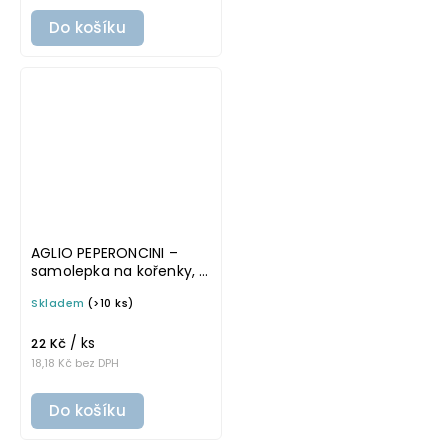
Do košíku
AGLIO PEPERONCINI –
samolepka na kořenky, 3
× 4 cm, průhledná,
Skladem
(>10 ks)
tučné písmo
/ ks
22 Kč
18,18 Kč bez DPH
Do košíku