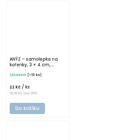
ANÝZ – samolepka na
kořenky, 3 × 4 cm,
průhledná, tučné písmo
Skladem
(>10 ks)
/ ks
22 Kč
18,18 Kč bez DPH
Do košíku