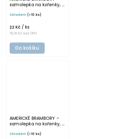
samolepka na kořenky, 3
× 4 cm, průhledná,
Skladem
(>10 ks)
tučné písmo
/ ks
22 Kč
18,18 Kč bez DPH
Do košíku
AMERICKÉ BRAMBORY –
samolepka na kořenky, 3
× 4 cm, průhledná,
Skladem
(>10 ks)
základní písmo