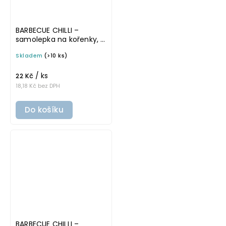
BARBECUE CHILLI –
samolepka na kořenky, 3
× 4 cm, bílá, tučné
Skladem
(>10 ks)
písmo
/ ks
22 Kč
18,18 Kč bez DPH
Do košíku
BARBECUE CHILLI –