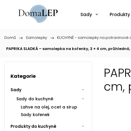
Sady
Produkty
Domů
/
Samolepky
/
KUCHYNĚ - samolepky na potravinové d
PAPRIKA SLADKÁ – samolepka na kořenky, 3 × 4 cm, průhledná,
PAPR
Kategorie
cm, 
Sady
Sady do kuchyně
Lahve na olej, ocet a sirup
Sady kořenek
Produkty do kuchyně