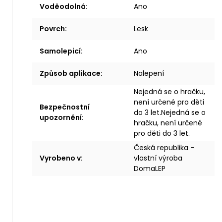
Voděodolná
:
Ano
Povrch
:
Lesk
Samolepicí
:
Ano
Způsob aplikace
:
Nalepení
Nejedná se o hračku,
není určené pro děti
Bezpečnostní
do 3 let.Nejedná se o
upozornění
:
hračku, není určené
pro děti do 3 let.
Česká republika –
Vyrobeno v
:
vlastní výroba
DomaLEP