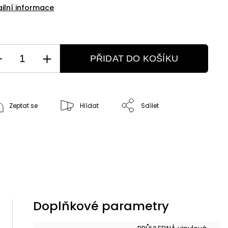
ailní informace
PŘIDAT DO KOŠÍKU
Zeptat se
Hlídat
Sdílet
Doplňkové parametry