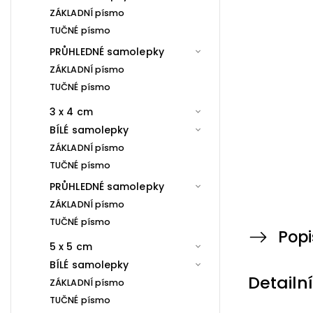
ZÁKLADNÍ písmo
TUČNÉ písmo
PRŮHLEDNÉ samolepky
ZÁKLADNÍ písmo
TUČNÉ písmo
3 x 4 cm
BÍLÉ samolepky
ZÁKLADNÍ písmo
TUČNÉ písmo
PRŮHLEDNÉ samolepky
ZÁKLADNÍ písmo
TUČNÉ písmo
Popi
5 x 5 cm
BÍLÉ samolepky
Detailn
ZÁKLADNÍ písmo
TUČNÉ písmo