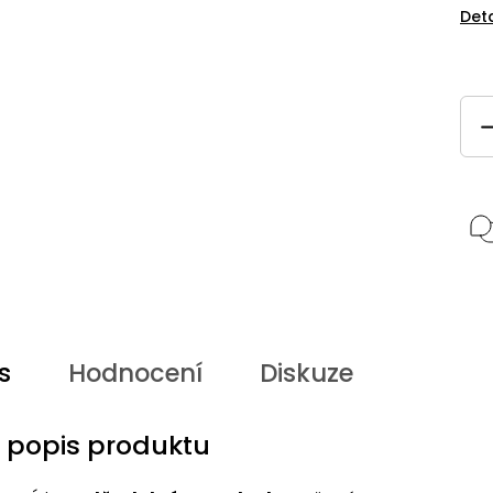
Det
s
Hodnocení
Diskuze
í popis produktu