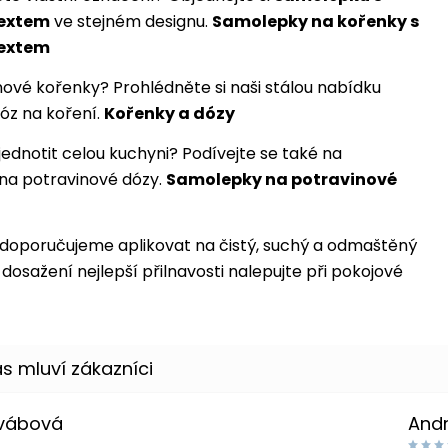
textem
ve stejném designu.
Samolepky na kořenky s
textem
nové kořenky? Prohlédněte si naši stálou nabídku
óz na koření.
Kořenky a dózy
jednotit celou kuchyni? Podívejte se také na
na potravinové dózy.
Samolepky na potravinové
doporučujeme aplikovat na čistý, suchý a odmaštěný
dosažení nejlepší přilnavosti nalepujte při pokojové
Švábová
And