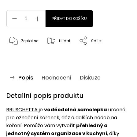
PŘIDAT DO KOŠÍKU
Zeptat se
Hlídat
Sdílet
Popis
Hodnocení
Diskuze
Detailní popis produktu
BRUSCHETTA
je
voděodolná samolepka
určená
pro označení kořenek, dóz a dalších nádob na
koření. Pomůže vám vytvořit
přehledný a
jednotný systém organizace v kuchyni
, díky