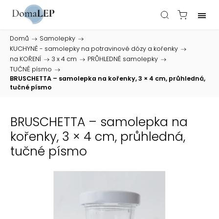
Domů
/
Samolepky
/
KUCHYNĚ - samolepky na potravinové dózy a kořenky
/
na KOŘENÍ
/
3 x 4 cm
/
PRŮHLEDNÉ samolepky
/
TUČNÉ písmo
/
BRUSCHETTA – samolepka na kořenky, 3 × 4 cm, průhledná,
tučné písmo
BRUSCHETTA – samolepka na
kořenky, 3 × 4 cm, průhledná,
tučné písmo