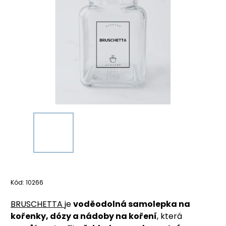
Kód:
10266
BRUSCHETTA
je
voděodolná samolepka na
kořenky, dózy a nádoby na koření
, která