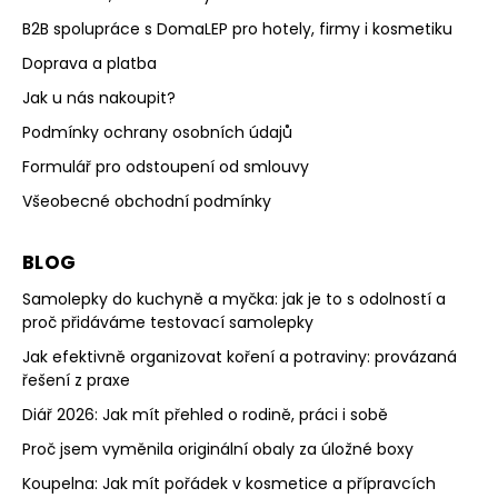
B2B spolupráce s DomaLEP pro hotely, firmy i kosmetiku
Doprava a platba
Jak u nás nakoupit?
Podmínky ochrany osobních údajů
Formulář pro odstoupení od smlouvy
Všeobecné obchodní podmínky
BLOG
Samolepky do kuchyně a myčka: jak je to s odolností a
proč přidáváme testovací samolepky
Jak efektivně organizovat koření a potraviny: provázaná
řešení z praxe
Diář 2026: Jak mít přehled o rodině, práci i sobě
Proč jsem vyměnila originální obaly za úložné boxy
Koupelna: Jak mít pořádek v kosmetice a přípravcích