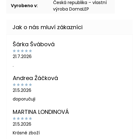
Česká republika – vlastní
Vyrobeno v
:
výroba DomaLEP
Šárka Švábová
21.7.2026
.
Andrea Žáčková
21.5.2026
doporučuji
MARTINA LONDINOVÁ
21.5.2026
Krásné zboží