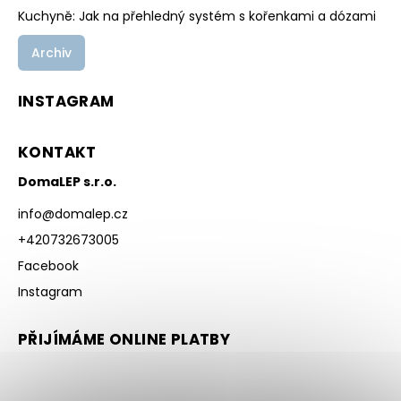
Kuchyně: Jak na přehledný systém s kořenkami a dózami
Archiv
INSTAGRAM
KONTAKT
DomaLEP s.r.o.
info
@
domalep.cz
+420732673005
Facebook
Instagram
PŘIJÍMÁME ONLINE PLATBY