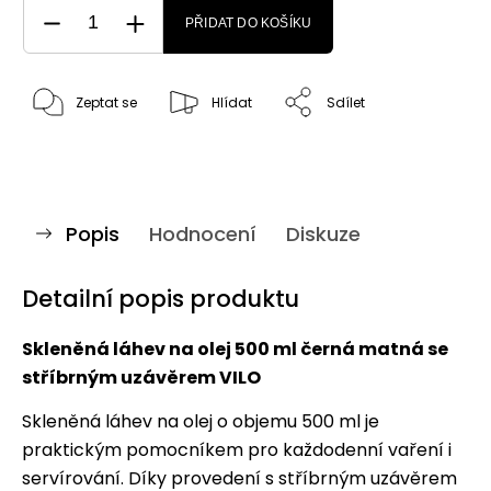
PŘIDAT DO KOŠÍKU
Zeptat se
Hlídat
Sdílet
Popis
Hodnocení
Diskuze
Detailní popis produktu
Skleněná láhev na olej 500 ml černá matná se
stříbrným uzávěrem VILO
Skleněná láhev na olej o objemu 500 ml je
praktickým pomocníkem pro každodenní vaření i
servírování. Díky provedení s stříbrným uzávěrem