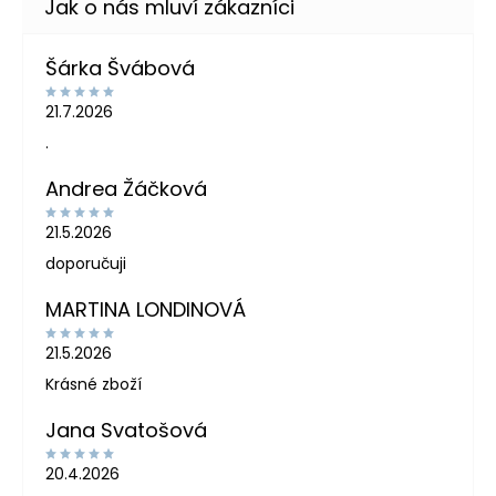
Šárka Švábová
21.7.2026
.
Andrea Žáčková
21.5.2026
doporučuji
MARTINA LONDINOVÁ
21.5.2026
Krásné zboží
Jana Svatošová
20.4.2026