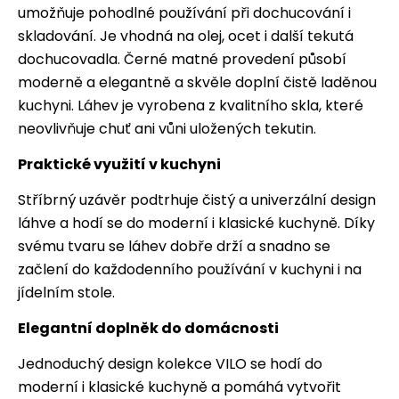
umožňuje pohodlné používání při dochucování i
skladování. Je vhodná na olej, ocet i další tekutá
dochucovadla. Černé matné provedení působí
moderně a elegantně a skvěle doplní čistě laděnou
kuchyni. Láhev je vyrobena z kvalitního skla, které
neovlivňuje chuť ani vůni uložených tekutin.
Praktické využití v kuchyni
Stříbrný uzávěr podtrhuje čistý a univerzální design
láhve a hodí se do moderní i klasické kuchyně. Díky
svému tvaru se láhev dobře drží a snadno se
začlení do každodenního používání v kuchyni i na
jídelním stole.
Elegantní doplněk do domácnosti
Jednoduchý design kolekce VILO se hodí do
moderní i klasické kuchyně a pomáhá vytvořit