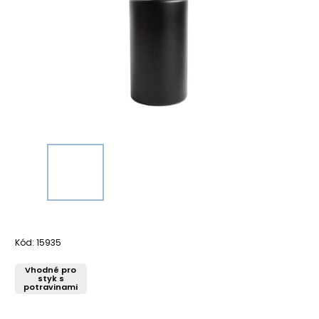
Kód:
15935
Vhodné pro
styk s
potravinami