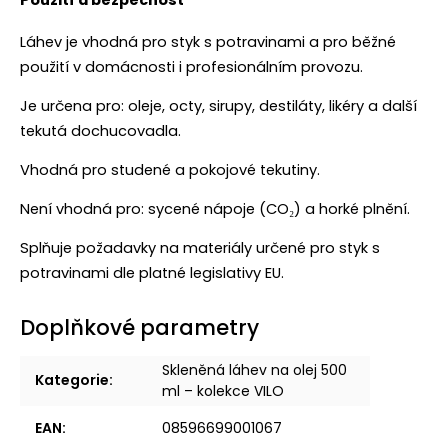
Láhev je vhodná pro styk s potravinami a pro běžné
použití v domácnosti i profesionálním provozu.
Je určena pro: oleje, octy, sirupy, destiláty, likéry a další
tekutá dochucovadla.
Vhodná pro studené a pokojové tekutiny.
Není vhodná pro: sycené nápoje (CO₂) a horké plnění.
Splňuje požadavky na materiály určené pro styk s
potravinami dle platné legislativy EU.
Doplňkové parametry
Skleněná láhev na olej 500
Kategorie
:
ml – kolekce VILO
EAN
:
08596699001067