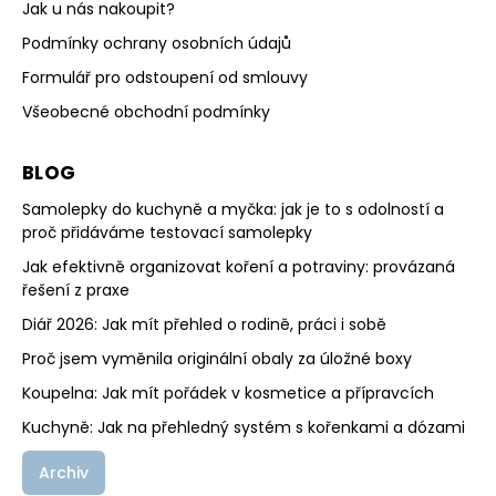
Jak u nás nakoupit?
Podmínky ochrany osobních údajů
Formulář pro odstoupení od smlouvy
Všeobecné obchodní podmínky
BLOG
Samolepky do kuchyně a myčka: jak je to s odolností a
proč přidáváme testovací samolepky
Jak efektivně organizovat koření a potraviny: provázaná
řešení z praxe
Diář 2026: Jak mít přehled o rodině, práci i sobě
Proč jsem vyměnila originální obaly za úložné boxy
Koupelna: Jak mít pořádek v kosmetice a přípravcích
Kuchyně: Jak na přehledný systém s kořenkami a dózami
Archiv