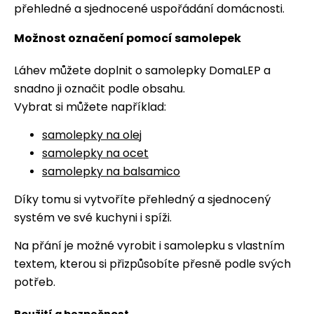
přehledné a sjednocené uspořádání domácnosti.
Možnost označení pomocí samolepek
Láhev můžete doplnit o samolepky DomaLEP a
snadno ji označit podle obsahu.
Vybrat si můžete například:
samolepky na olej
samolepky na ocet
samolepky na balsamico
Díky tomu si vytvoříte přehledný a sjednocený
systém ve své kuchyni i spíži.
Na přání je možné vyrobit i samolepku s vlastním
textem, kterou si přizpůsobíte přesně podle svých
potřeb.
Použití a bezpečnost