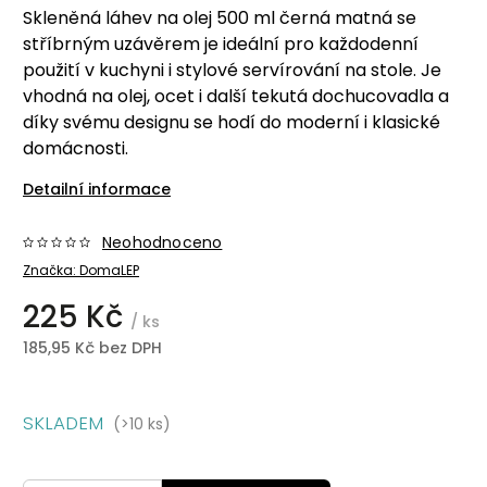
Skleněná láhev na olej 500 ml černá matná se
stříbrným uzávěrem je ideální pro každodenní
použití v kuchyni i stylové servírování na stole. Je
vhodná na olej, ocet i další tekutá dochucovadla a
díky svému designu se hodí do moderní i klasické
domácnosti.
Detailní informace
Neohodnoceno
Značka:
DomaLEP
225 Kč
/ ks
185,95 Kč bez DPH
SKLADEM
(>10 ks)