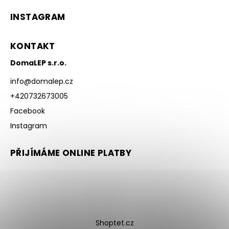
INSTAGRAM
KONTAKT
DomaLEP s.r.o.
info
@
domalep.cz
+420732673005
Facebook
Instagram
PŘIJÍMÁME ONLINE PLATBY
Shoptet.cz