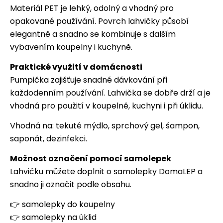
Materiál PET je lehký, odolný a vhodný pro
opakované používání. Povrch lahvičky působí
elegantně a snadno se kombinuje s dalším
vybavením koupelny i kuchyně.
Praktické využití v domácnosti
Pumpička zajišťuje snadné dávkování při
každodenním používání. Lahvička se dobře drží a je
vhodná pro použití v koupelně, kuchyni i při úklidu.
Vhodná na: tekuté mýdlo, sprchový gel, šampon,
saponát, dezinfekci.
Možnost označení pomocí samolepek
Lahvičku můžete doplnit o samolepky DomaLEP a
snadno ji označit podle obsahu.
👉
samolepky do koupelny
👉
samolepky na úklid