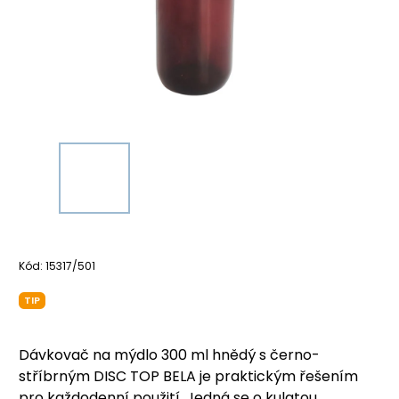
Kód:
15317/501
TIP
Dávkovač na mýdlo 300 ml hnědý s černo-
stříbrným DISC TOP BELA je praktickým řešením
pro každodenní použití. Jedná se o kulatou