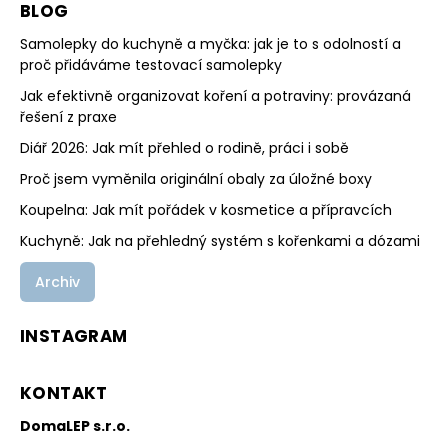
BLOG
Samolepky do kuchyně a myčka: jak je to s odolností a
proč přidáváme testovací samolepky
Jak efektivně organizovat koření a potraviny: provázaná
řešení z praxe
Diář 2026: Jak mít přehled o rodině, práci i sobě
Proč jsem vyměnila originální obaly za úložné boxy
Koupelna: Jak mít pořádek v kosmetice a přípravcích
Kuchyně: Jak na přehledný systém s kořenkami a dózami
Archiv
INSTAGRAM
KONTAKT
DomaLEP s.r.o.