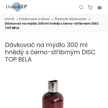
Domů
/
Dávkovače a lahve
/
Plastové dávkovače
/
Dávkovač na mýdlo 300 ml hnědý s černo-stříbrným DISC
TOP BELA
Dávkovač na mýdlo 300 ml
hnědý s černo-stříbrným DISC
TOP BELA