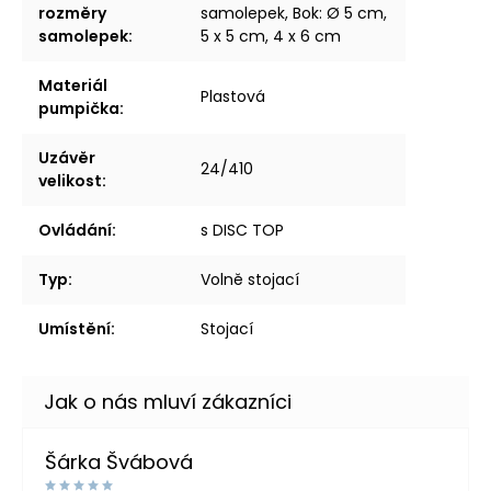
rozměry
samolepek, Bok: Ø 5 cm,
samolepek
:
5 x 5 cm, 4 x 6 cm
Materiál
Plastová
pumpička
:
Uzávěr
24/410
velikost
:
Ovládání
:
s DISC TOP
Typ
:
Volně stojací
Umístění
:
Stojací
Šárka Švábová