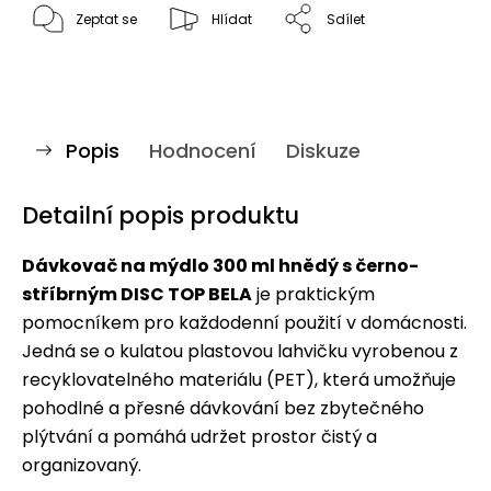
Zeptat se
Hlídat
Sdílet
Popis
Hodnocení
Diskuze
Detailní popis produktu
Dávkovač na mýdlo 300 ml hnědý s černo-
stříbrným DISC TOP BELA
je praktickým
pomocníkem pro každodenní použití v domácnosti.
Jedná se o kulatou plastovou lahvičku vyrobenou z
recyklovatelného materiálu (PET), která umožňuje
pohodlné a přesné dávkování bez zbytečného
plýtvání a pomáhá udržet prostor čistý a
organizovaný.