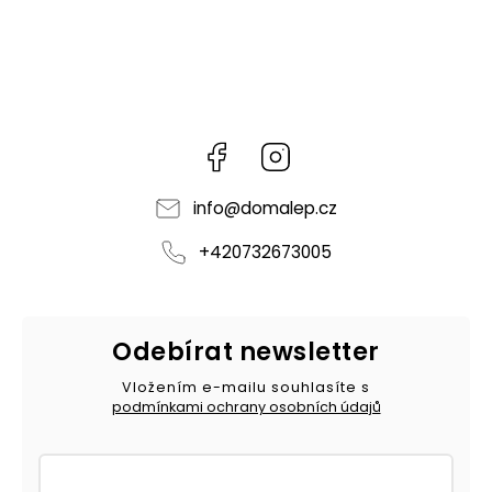
Facebook
Instagram
info
@
domalep.cz
+420732673005
Odebírat newsletter
Vložením e-mailu souhlasíte s
podmínkami ochrany osobních údajů