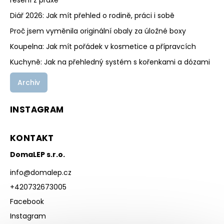
Diář 2026: Jak mít přehled o rodině, práci i sobě
Proč jsem vyměnila originální obaly za úložné boxy
Koupelna: Jak mít pořádek v kosmetice a přípravcích
Kuchyně: Jak na přehledný systém s kořenkami a dózami
Archiv
INSTAGRAM
KONTAKT
DomaLEP s.r.o.
info
@
domalep.cz
+420732673005
Facebook
Instagram