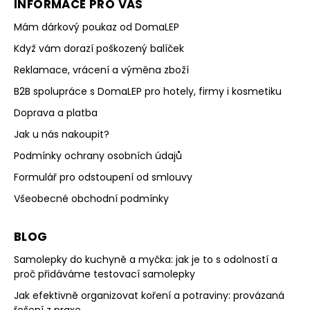
INFORMACE PRO VÁS
Mám dárkový poukaz od DomaLEP
Když vám dorazí poškozený balíček
Reklamace, vrácení a výměna zboží
B2B spolupráce s DomaLEP pro hotely, firmy i kosmetiku
Doprava a platba
Jak u nás nakoupit?
Podmínky ochrany osobních údajů
Formulář pro odstoupení od smlouvy
Všeobecné obchodní podmínky
BLOG
Samolepky do kuchyně a myčka: jak je to s odolností a
proč přidáváme testovací samolepky
Jak efektivně organizovat koření a potraviny: provázaná
řešení z praxe