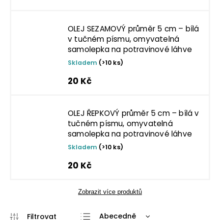
OLEJ SEZAMOVÝ průměr 5 cm – bílá
v tučném písmu, omyvatelná
samolepka na potravinové láhve
Skladem
(>10 ks)
20 Kč
OLEJ ŘEPKOVÝ průměr 5 cm – bílá v
tučném písmu, omyvatelná
samolepka na potravinové láhve
Skladem
(>10 ks)
20 Kč
Zobrazit více produktů
Abecedně