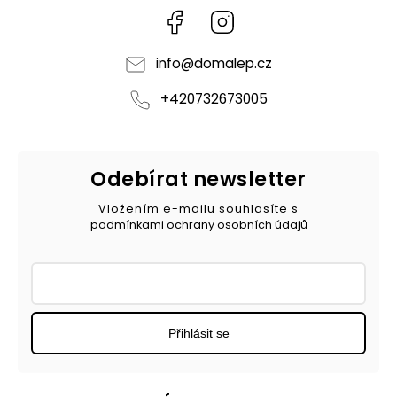
Facebook
Instagram
info
@
domalep.cz
+420732673005
Odebírat newsletter
Vložením e-mailu souhlasíte s
podmínkami ochrany osobních údajů
Přihlásit se