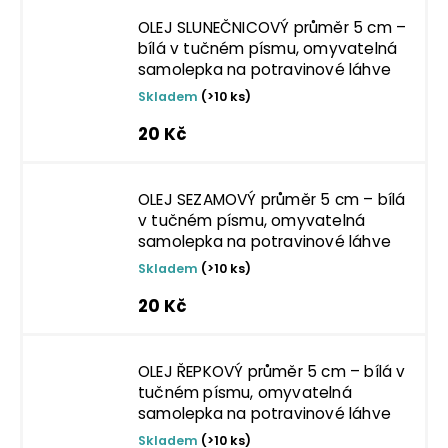
OLEJ SLUNEČNICOVÝ průměr 5 cm –
bílá v tučném písmu, omyvatelná
samolepka na potravinové láhve
Skladem
(>10 ks)
20 Kč
OLEJ SEZAMOVÝ průměr 5 cm – bílá
v tučném písmu, omyvatelná
samolepka na potravinové láhve
Skladem
(>10 ks)
20 Kč
OLEJ ŘEPKOVÝ průměr 5 cm – bílá v
tučném písmu, omyvatelná
samolepka na potravinové láhve
Skladem
(>10 ks)