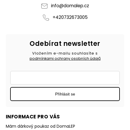
info
@
domalep.cz
+420732673005
Odebírat newsletter
Vložením e-mailu souhlasíte s
podmínkami ochrany osobních údajů
Přihlásit se
INFORMACE PRO VÁS
Mám dárkový poukaz od DomaLEP