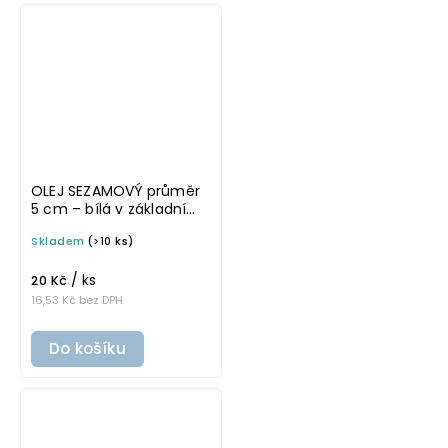
OLEJ SEZAMOVÝ průměr
5 cm – bílá v základním
písmu, omyvatelná
Skladem
(>10 ks)
samolepka na
potravinové láhve
/ ks
20 Kč
16,53 Kč bez DPH
Do košíku