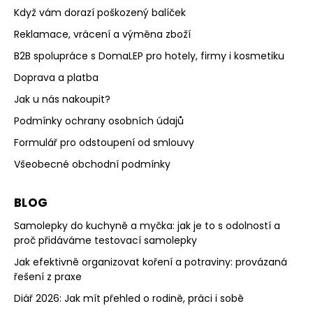
Když vám dorazí poškozený balíček
Reklamace, vrácení a výměna zboží
B2B spolupráce s DomaLEP pro hotely, firmy i kosmetiku
Doprava a platba
Jak u nás nakoupit?
Podmínky ochrany osobních údajů
Formulář pro odstoupení od smlouvy
Všeobecné obchodní podmínky
BLOG
Samolepky do kuchyně a myčka: jak je to s odolností a
proč přidáváme testovací samolepky
Jak efektivně organizovat koření a potraviny: provázaná
řešení z praxe
Diář 2026: Jak mít přehled o rodině, práci i sobě