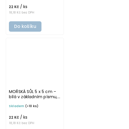
/ ks
22 Kč
18,18 Kč bez DPH
Do košíku
MOŘSKÁ SŮL 5 x 5 cm –
bílá v základním písmu,
omyvatelná samolepka
Skladem
(>10 ks)
na potravinové dózy
/ ks
22 Kč
18,18 Kč bez DPH