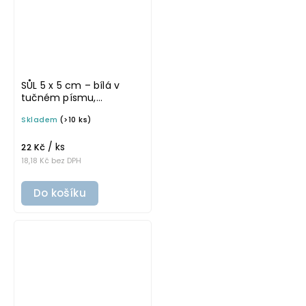
SŮL 5 x 5 cm – bílá v
tučném písmu,
omyvatelná samolepka
Skladem
(>10 ks)
na potravinové dózy
/ ks
22 Kč
18,18 Kč bez DPH
Do košíku