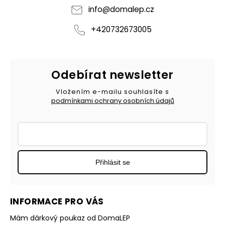
info
@
domalep.cz
+420732673005
Odebírat newsletter
Vložením e-mailu souhlasíte s
podmínkami ochrany osobních údajů
Přihlásit se
INFORMACE PRO VÁS
Mám dárkový poukaz od DomaLEP