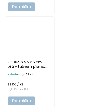
Do košíku
PODRAVKA 5 x 5 cm –
bílá v tučném písmu,
omyvatelná samolepka
Skladem
(>10 ks)
na potravinové dózy
/ ks
22 Kč
18,18 Kč bez DPH
Do košíku