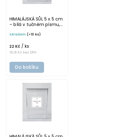
HIMALÁJSKÁ SŮL 5 x 5 cm
– bílá v tučném písmu,
omyvatelná samolepka
Skladem
(>10 ks)
na potravinové dózy
/ ks
22 Kč
18,18 Kč bez DPH
Do košíku
HIMALÁJSKÁ SŮL 5 x 5 cm