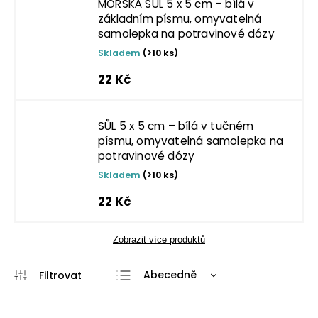
MOŘSKÁ SŮL 5 x 5 cm – bílá v
základním písmu, omyvatelná
samolepka na potravinové dózy
Skladem
(>10 ks)
22 Kč
SŮL 5 x 5 cm – bílá v tučném
písmu, omyvatelná samolepka na
potravinové dózy
Skladem
(>10 ks)
22 Kč
Zobrazit více produktů
Abecedně
Nejlevnější