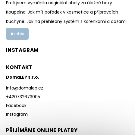
Proč jsem vyměnila originální obaly za úložné boxy
Koupelna: Jak mít pořádek v kosmetice a přípravcích
Kuchyně: Jak na přehledný systém s kořenkami a dózami
Archiv
INSTAGRAM
KONTAKT
DomaLEP s.r.o.
info
@
domalep.cz
+420732673005
Facebook
Instagram
PŘIJÍMÁME ONLINE PLATBY