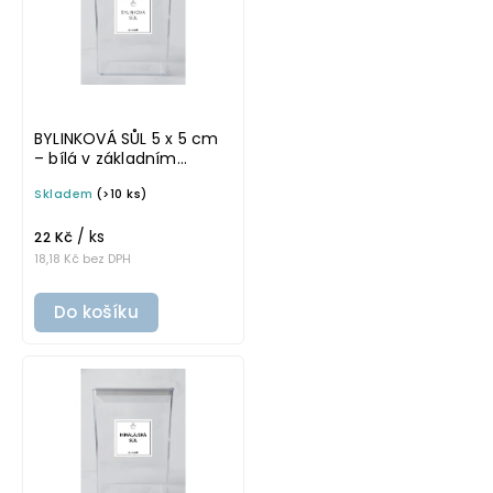
BYLINKOVÁ SŮL 5 x 5 cm
– bílá v základním
písmu, omyvatelná
Skladem
(>10 ks)
samolepka na
potravinové dózy
/ ks
22 Kč
18,18 Kč bez DPH
Do košíku