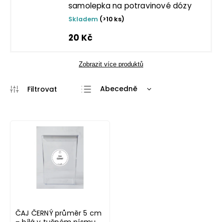
samolepka na potravinové dózy
Skladem
(>10 ks)
20 Kč
Zobrazit více produktů
Abecedně
Nejlevnější
Nejdražší
Nejprodávanější
ČAJ ČERNÝ průměr 5 cm
– bílá v tučném písmu,