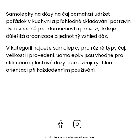
Samolepky na dózy na čaj pomáhají udržet
pořádek v kuchyni a přehledné skladování potravin.
Jsou vhodné pro domácnosti i provozy, kde je
důležitá organizace a jednotný vzhled dóz.
V kategorii najdete samolepky pro různé typy čaj,
velikosti i provedení. Samolepky jsou vhodné pro
skleněné i plastové dózy a umožňují rychlou
orientaci při každodenním používání.
Facebook
Instagram