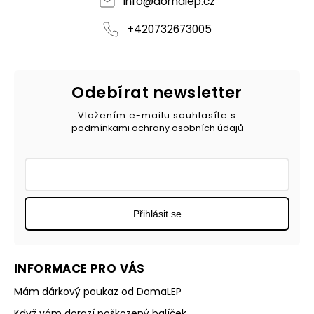
info
@
domalep.cz
+420732673005
Odebírat newsletter
Vložením e-mailu souhlasíte s
podmínkami ochrany osobních údajů
Přihlásit se
INFORMACE PRO VÁS
Mám dárkový poukaz od DomaLEP
Když vám dorazí poškozený balíček