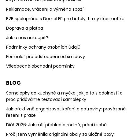
Reklamace, vrácení a výměna zboží
B2B spolupráce s DomaLEP pro hotely, firmy i kosmetiku
Doprava a platba
Jak u nás nakoupit?
Podmínky ochrany osobních údajů
Formulář pro odstoupení od smlouvy
Všeobecné obchodní podmínky
BLOG
Samolepky do kuchyně a myčka: jak je to s odolností a
proč přidáváme testovací samolepky
Jak efektivně organizovat koření a potraviny: provázaná
řešení z praxe
Diář 2026: Jak mít přehled o rodině, práci i sobě
Proč jsem vyměnila originální obaly za úložné boxy