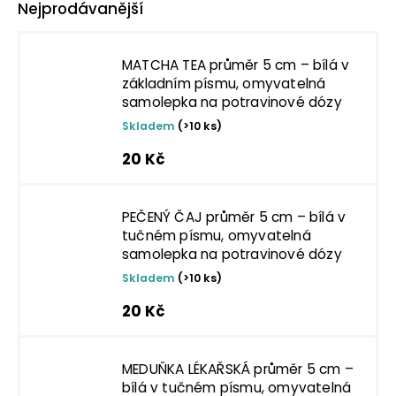
Nejprodávanější
MATCHA TEA průměr 5 cm – bílá v
základním písmu, omyvatelná
samolepka na potravinové dózy
Skladem
(>10 ks)
20 Kč
PEČENÝ ČAJ průměr 5 cm – bílá v
tučném písmu, omyvatelná
samolepka na potravinové dózy
Skladem
(>10 ks)
20 Kč
MEDUŇKA LÉKAŘSKÁ průměr 5 cm –
bílá v tučném písmu, omyvatelná