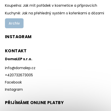
Koupelna: Jak mít pořádek v kosmetice a přípravcích
Kuchyně: Jak na přehledný systém s kořenkami a dózami
Archiv
INSTAGRAM
KONTAKT
DomaLEP s.r.o.
info
@
domalep.cz
+420732673005
Facebook
Instagram
PŘIJÍMÁME ONLINE PLATBY