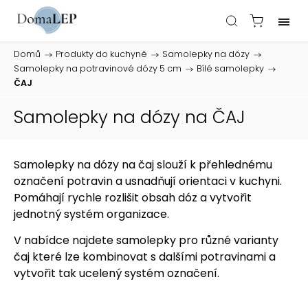
Domů
/
Produkty do kuchyně
/
Samolepky na dózy
/
Samolepky na potravinové dózy 5 cm
/
Bílé samolepky
/
ČAJ
Samolepky na dózy na ČAJ
Samolepky na dózy na čaj slouží k přehlednému
označení potravin a usnadňují orientaci v kuchyni.
Pomáhají rychle rozlišit obsah dóz a vytvořit
jednotný systém organizace.
V nabídce najdete samolepky pro různé varianty
čaj které lze kombinovat s dalšími potravinami a
vytvořit tak ucelený systém označení.