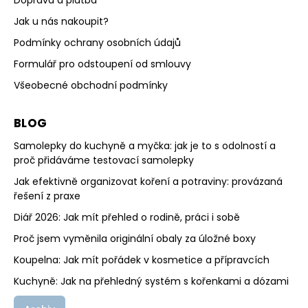
Doprava a platba
Jak u nás nakoupit?
Podmínky ochrany osobních údajů
Formulář pro odstoupení od smlouvy
Všeobecné obchodní podmínky
BLOG
Samolepky do kuchyně a myčka: jak je to s odolností a
proč přidáváme testovací samolepky
Jak efektivně organizovat koření a potraviny: provázaná
řešení z praxe
Diář 2026: Jak mít přehled o rodině, práci i sobě
Proč jsem vyměnila originální obaly za úložné boxy
Koupelna: Jak mít pořádek v kosmetice a přípravcích
Kuchyně: Jak na přehledný systém s kořenkami a dózami