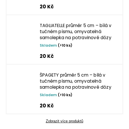
20 Kč
TAGLIATELLE průměr 5 cm – bílá v
tučném písmu, omyvatelná
samolepka na potravinové dózy
Skladem
(>10 ks)
20 Kč
ŠPAGETY průměr 5 cm – bílá v
tučném písmu, omyvatelná
samolepka na potravinové dózy
Skladem
(>10 ks)
20 Kč
Zobrazit více produktů