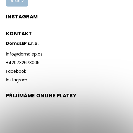
Archiv
INSTAGRAM
KONTAKT
DomaLEP s.r.o.
info
@
domalep.cz
+420732673005
Facebook
Instagram
PŘIJÍMÁME ONLINE PLATBY