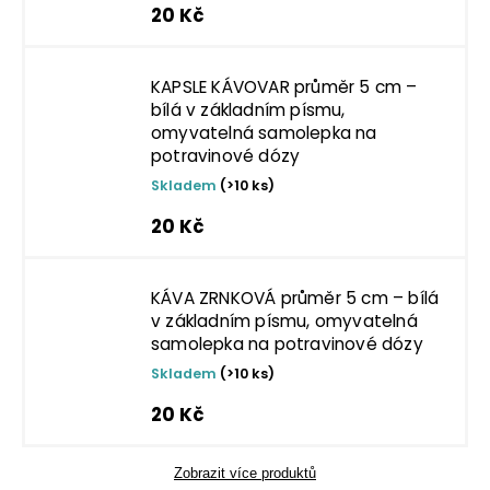
20 Kč
KAPSLE KÁVOVAR průměr 5 cm –
bílá v základním písmu,
omyvatelná samolepka na
potravinové dózy
Skladem
(>10 ks)
20 Kč
KÁVA ZRNKOVÁ průměr 5 cm – bílá
v základním písmu, omyvatelná
samolepka na potravinové dózy
Skladem
(>10 ks)
20 Kč
Zobrazit více produktů