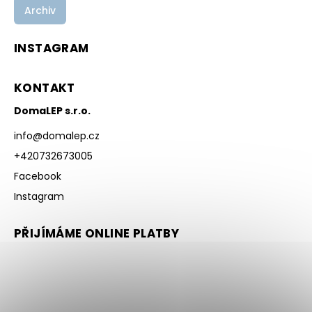
Archiv
INSTAGRAM
KONTAKT
DomaLEP s.r.o.
info
@
domalep.cz
+420732673005
Facebook
Instagram
PŘIJÍMÁME ONLINE PLATBY