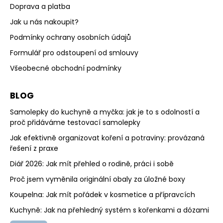
Doprava a platba
Jak u nás nakoupit?
Podmínky ochrany osobních údajů
Formulář pro odstoupení od smlouvy
Všeobecné obchodní podmínky
BLOG
Samolepky do kuchyně a myčka: jak je to s odolností a
proč přidáváme testovací samolepky
Jak efektivně organizovat koření a potraviny: provázaná
řešení z praxe
Diář 2026: Jak mít přehled o rodině, práci i sobě
Proč jsem vyměnila originální obaly za úložné boxy
Koupelna: Jak mít pořádek v kosmetice a přípravcích
Kuchyně: Jak na přehledný systém s kořenkami a dózami