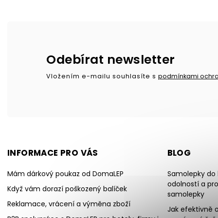
Odebírat newsletter
Vložením e-mailu souhlasíte s
podmínkami ochra
INFORMACE PRO VÁS
BLOG
Mám dárkový poukaz od DomaLEP
Samolepky do k
odolností a pr
Když vám dorazí poškozený balíček
samolepky
Reklamace, vrácení a výměna zboží
Jak efektivně o