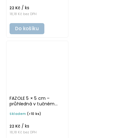
na potravinové dózy
/ ks
22 Kč
18,18 Kč bez DPH
Do košíku
FAZOLE 5 × 5 cm –
průhledná v tučném
písmu, omyvatelná
Skladem
(>10 ks)
samolepka na
potravinové dózy
/ ks
22 Kč
18,18 Kč bez DPH