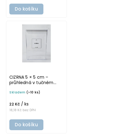
Do košíku
CIZRNA 5 × 5 cm –
průhledná v tučném
písmu, omyvatelná
Skladem
(>10 ks)
samolepka na
potravinové dózy
/ ks
22 Kč
18,18 Kč bez DPH
Do košíku