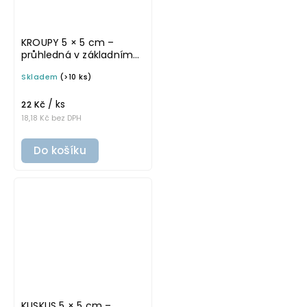
KROUPY 5 × 5 cm –
průhledná v základním
písmu, omyvatelná
Skladem
(>10 ks)
samolepka na
potravinové dózy
/ ks
22 Kč
18,18 Kč bez DPH
Do košíku
KUSKUS 5 × 5 cm –