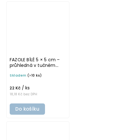
FAZOLE BÍLÉ 5 × 5 cm –
průhledná v tučném
písmu, omyvatelná
Skladem
(>10 ks)
samolepka na
potravinové dózy
/ ks
22 Kč
18,18 Kč bez DPH
Do košíku