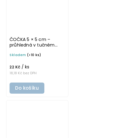
ČOČKA 5 × 5 cm –
průhledná v tučném
písmu, omyvatelná
Skladem
(>10 ks)
samolepka na
potravinové dózy
/ ks
22 Kč
18,18 Kč bez DPH
Do košíku