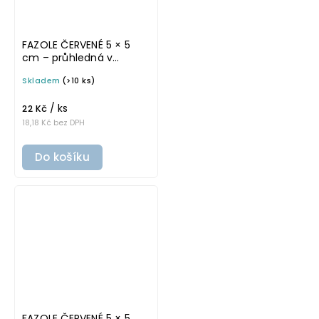
FAZOLE ČERVENÉ 5 × 5
cm – průhledná v
tučném písmu,
Skladem
(>10 ks)
omyvatelná samolepka
na potravinové dózy
/ ks
22 Kč
18,18 Kč bez DPH
Do košíku
FAZOLE ČERVENÉ 5 × 5