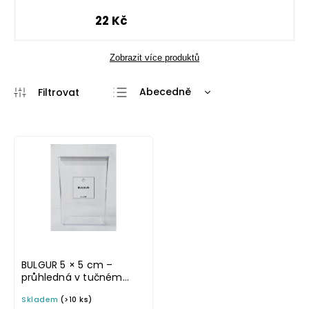
22 Kč
Zobrazit více produktů
Abecedně
Nejlevnější
Nejdražší
Nejprodávanější
BULGUR 5 × 5 cm –
průhledná v tučném
písmu, omyvatelná
Skladem
(>10 ks)
samolepka na