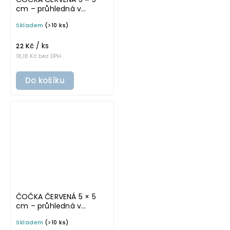
cm – průhledná v
tučném písmu,
Skladem
(>10 ks)
omyvatelná samolepka
na potravinové dózy
/ ks
22 Kč
18,18 Kč bez DPH
Do košíku
ČOČKA ČERVENÁ 5 × 5
cm – průhledná v
základním písmu,
Skladem
(>10 ks)
omyvatelná samolepka