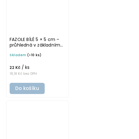
FAZOLE BÍLÉ 5 × 5 cm –
průhledná v základním
písmu, omyvatelná
Skladem
(>10 ks)
samolepka na
potravinové dózy
/ ks
22 Kč
18,18 Kč bez DPH
Do košíku