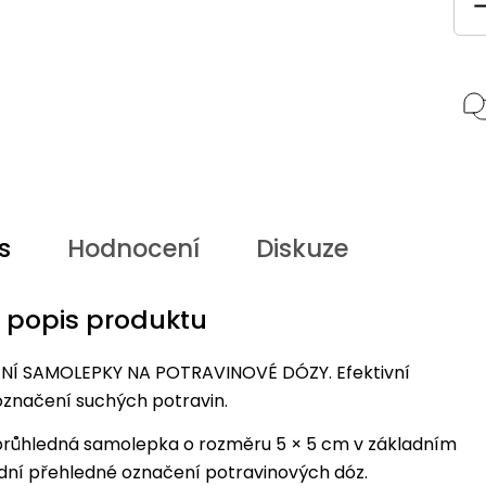
s
Hodnocení
Diskuze
í popis produktu
Í SAMOLEPKY NA POTRAVINOVÉ DÓZY. Efektivní
označení suchých potravin.
růhledná samolepka o rozměru 5 × 5 cm v základním
dní přehledné označení potravinových dóz.