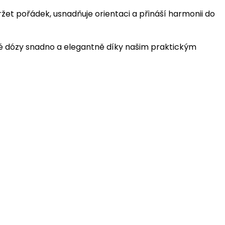
et pořádek, usnadňuje orientaci a přináší harmonii do
é dózy snadno a elegantně díky našim praktickým