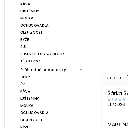
KÁVA
LUŠTĚNINY
MOUKA
OCHUCOVADLA
OLEJ a OCET
RÝŽE
SŮL
SUŠENÉ PLODY A OŘECHY
TĚSTOVINY
Průhledné samolepky
CUKR
ČAJ
KÁVA
Šárka 
LUŠTĚNINY
21.7.2026
MOUKA
.
OCHUCOVADLA
OLEJ a OCET
MARTIN
RÝŽE