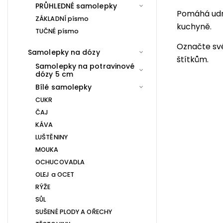
PRŮHLEDNÉ samolepky
Pomáhá udrž
ZÁKLADNÍ písmo
kuchyně.
TUČNÉ písmo
Označte sv
Samolepky na dózy
štítkům.
Samolepky na potravinové
dózy 5 cm
Bílé samolepky
CUKR
ČAJ
KÁVA
LUŠTĚNINY
MOUKA
OCHUCOVADLA
OLEJ a OCET
RÝŽE
SŮL
SUŠENÉ PLODY A OŘECHY