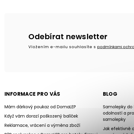
Odebírat newsletter
Vložením e-mailu souhlasíte s
podmínkami ochra
INFORMACE PRO VÁS
BLOG
Mám dárkový poukaz od DomaLEP
Samolepky do k
odolností a pr
Když vám dorazí poškozený balíček
samolepky
Reklamace, vrácení a výměna zboží
Jak efektivně o