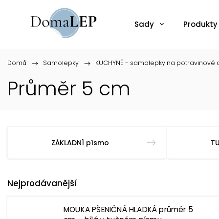
Sady
Produkty
Domů
/
Samolepky
/
KUCHYNĚ - samolepky na potravinové d
Průměr 5 cm
ZÁKLADNÍ písmo
T
Nejprodávanější
MOUKA PŠENIČNÁ HLADKÁ průměr 5