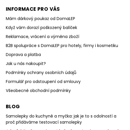
INFORMACE PRO VÁS
Mám dárkový poukaz od DomaLEP
Když vám dorazí poškozený balíček
Reklamace, vrácení a výměna zboží
B2B spolupráce s DomaLEP pro hotely, firmy i kosmetiku
Doprava a platba
Jak u nás nakoupit?
Podmínky ochrany osobních údajů
Formulář pro odstoupení od smlouvy
Všeobecné obchodní podmínky
BLOG
Samolepky do kuchyně a myčka: jak je to s odolností a
proč přidáváme testovací samolepky