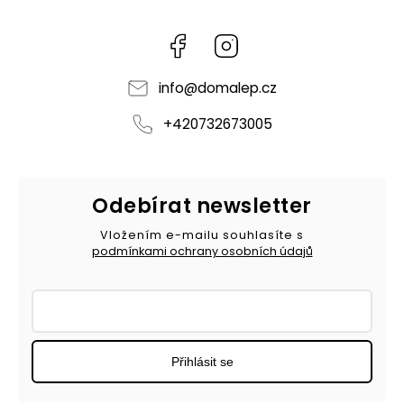
Facebook
Instagram
info
@
domalep.cz
+420732673005
Odebírat newsletter
Vložením e-mailu souhlasíte s
podmínkami ochrany osobních údajů
Přihlásit se