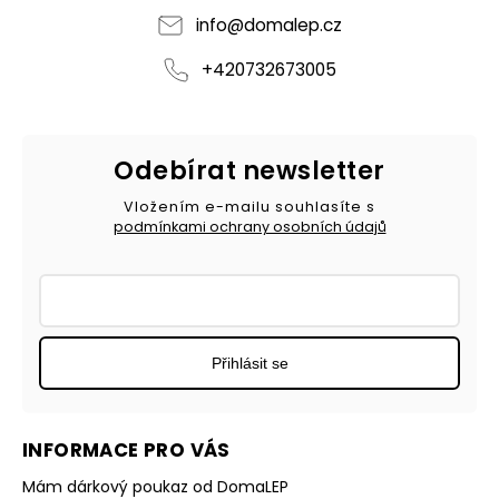
info
@
domalep.cz
+420732673005
Odebírat newsletter
Vložením e-mailu souhlasíte s
podmínkami ochrany osobních údajů
Přihlásit se
INFORMACE PRO VÁS
Mám dárkový poukaz od DomaLEP