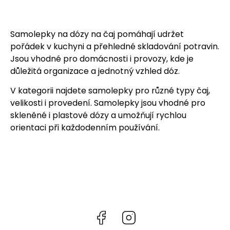
Samolepky na dózy na čaj pomáhají udržet
pořádek v kuchyni a přehledné skladování potravin.
Jsou vhodné pro domácnosti i provozy, kde je
důležitá organizace a jednotný vzhled dóz.
V kategorii najdete samolepky pro různé typy čaj,
velikosti i provedení. Samolepky jsou vhodné pro
skleněné i plastové dózy a umožňují rychlou
orientaci při každodenním používání.
Facebook
Instagram