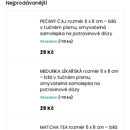
Nejprodávanější
PEČENÝ ČAJ rozměr 6 x 8 cm – bílá
v tučném písmu, omyvatelná
samolepka na potravinové dózy
Skladem
(>10 ks)
29 Kč
MEDUŇKA LÉKAŘSKÁ rozměr 6 x 8 cm
– bílá v tučném písmu,
omyvatelná samolepka na
potravinové dózy
Skladem
(>10 ks)
29 Kč
MATCHA TEA rozměr 6 x 8 cm – bílá