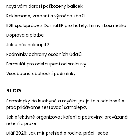
Když vám dorazí poškozený balíček
Reklamace, vrácení a výměna zboží
B2B spolupráce s DomaLEP pro hotely, firmy i kosmetiku
Doprava a platba
Jak u nás nakoupit?
Podmínky ochrany osobních údajů
Formulář pro odstoupení od smlouvy
Všeobecné obchodní podmínky
BLOG
Samolepky do kuchyně a myčka: jak je to s odolností a
proč přidáváme testovací samolepky
Jak efektivně organizovat koření a potraviny: provázaná
řešení z praxe
Diář 2026: Jak mít přehled o rodině, práci i sobě